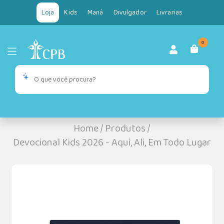
Loja
Kids
Maná
Divulgador
Livrarias
0
Home
/
Produtos
/
Devocional Kids 2026 - Aqui, Ali, Em Todo Lugar