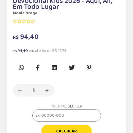
Devocional Kids 2026 - Aqui, Ali,
Em Todo Lugar
Monie Braga
94,40
R$
94,40
em até 6x de R$ 15,73
R$
INFORME SEU CEP
CALCULAR