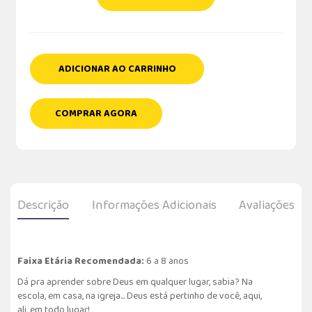
ADICIONAR AO CARRINHO
COMPRAR AGORA
Descrição
Informações Adicionais
Avaliações
Faixa Etária Recomendada:
6 a 8 anos
Dá pra aprender sobre Deus em qualquer lugar, sabia? Na
escola, em casa, na igreja... Deus está pertinho de você, aqui,
ali, em todo lugar!