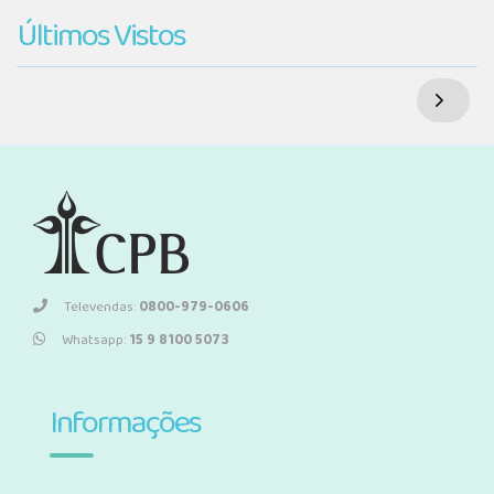
Últimos Vistos
Televendas:
0800-979-0606
Whatsapp:
15 9 8100 5073
Informações