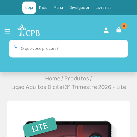
Loja
Kids
Maná
Divulgador
Livrarias
0
Home
/
Produtos
/
Lição Adultos Digital 3º Trimestre 2026 - Lite