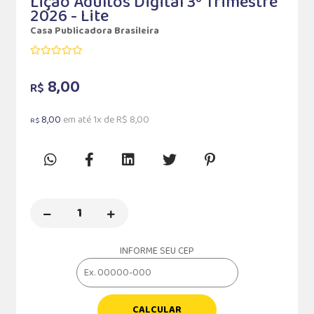
Lição Adultos Digital 3º Trimestre
2026 - Lite
Casa Publicadora Brasileira
8,00
R$
8,00
em até 1x de R$ 8,00
R$
INFORME SEU CEP
CALCULAR