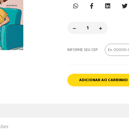
INFORME SEU CEP
ADICIONAR AO CARRINHO
ções