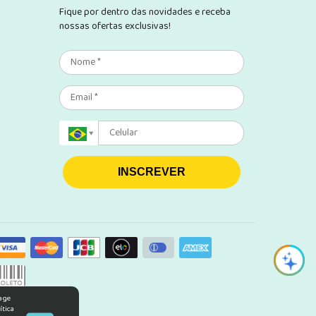
Fique por dentro das novidades e receba
nossas ofertas exclusivas!
INSCREVER
rage
ítica