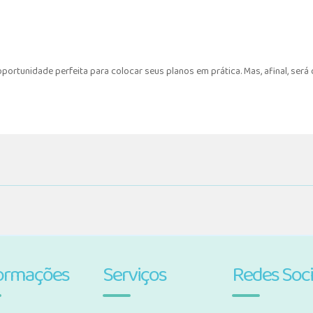
a oportunidade perfeita para colocar seus planos em prática. Mas, afinal, se
ormações
Serviços
Redes Soci