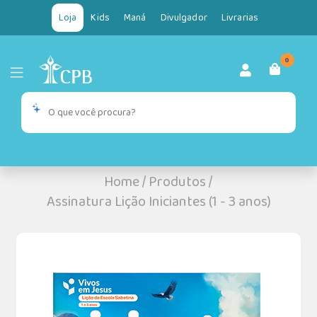
Loja
Kids
Maná
Divulgador
Livrarias
0
Home
/
Produtos
/
Assinatura Lição Iniciantes (1 - 3 anos)