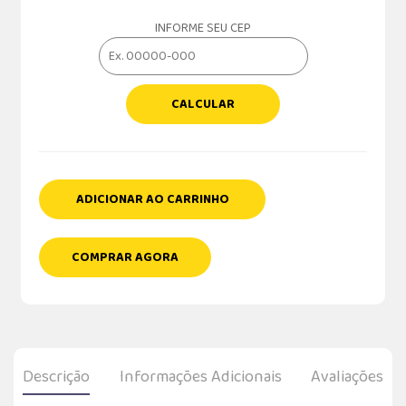
INFORME SEU CEP
CALCULAR
ADICIONAR AO CARRINHO
COMPRAR AGORA
Descrição
Informações Adicionais
Avaliações