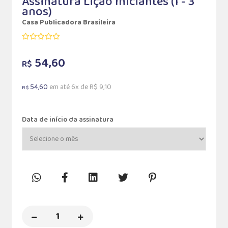
Assinatura Lição Iniciantes (1 - 3
anos)
Casa Publicadora Brasileira
54,60
R$
54,60
em até 6x de R$ 9,10
R$
Data de início da assinatura