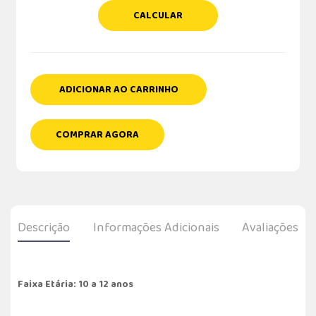
CALCULAR
ADICIONAR AO CARRINHO
COMPRAR AGORA
Descrição
Informações Adicionais
Avaliações
Faixa Etária: 10 a 12 anos