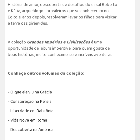
História de amor, descobertas e desafios do casal Roberto
e Kátia, arqueólogos brasileiros que se conheceram no
Egito e, anos depois, resolveram levar os filhos para visitar
a terra das pirâmides.
A coleção
Grandes Impérios e Civilizações
é uma
oportunidade de leitura imperdível para quem gosta de
boas histórias, muito conhecimento e incríveis aventuras.
Conheça outros volumes da coleção:
-
O que ele viu na Grécia
-
Conspiração na Pérsia
-
Liberdade em Babilônia
-
Vida Nova em Roma
-
Descoberta na América