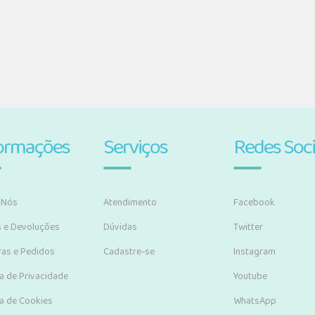
ormações
Serviços
Redes Soci
 Nós
Atendimento
Facebook
s e Devoluções
Dúvidas
Twitter
as e Pedidos
Cadastre-se
Instagram
ca de Privacidade
Youtube
ca de Cookies
WhatsApp