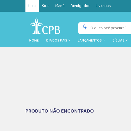
Loja
Kids
Maná
Divulgador
Livrarias
HOME
DIA DOS PAIS
LANÇAMENTOS
BÍBLIAS
PRODUTO NÃO ENCONTRADO