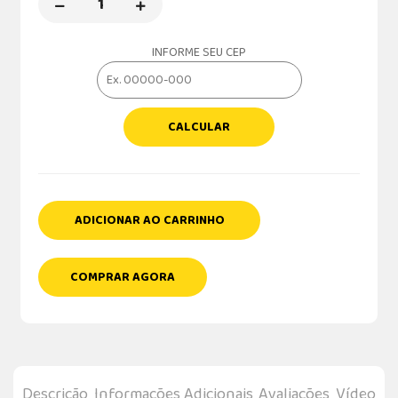
INFORME SEU CEP
CALCULAR
ADICIONAR AO CARRINHO
COMPRAR AGORA
Descrição
Informações Adicionais
Avaliações
Vídeo