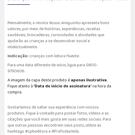
Mensalmente, a revista
Nosso Amiguinho
apresenta bons
valores, por meio de histórias, experiências, receitas
saudáveis, brincadeiras, curiosidades e atividades que
ajudarão as crianças a se desenvolver social e
intelectualmente.
Indicação:
crianças com leitura fluente.
Para uma data diferente de início, ligue para 0800-
9790606.
A imagem da capa deste produto é
apenas ilustrativa
.
Fique atento à “
Data de início de assinatura
” na hora da
compra.
Gostaríamos de saber sua experiência com nossos
produtos. Fique à vontade para postar fotos, vídeos e as
citações que você mais gosta em suas redes sociais. Para
que outras pessoas encontrem seus posts, utilize as
hashtags #cpbeditora e #PraTodaaVida.