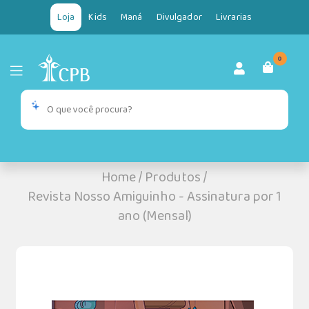
Loja
Kids
Maná
Divulgador
Livrarias
0
Home
/
Produtos
/
Revista Nosso Amiguinho - Assinatura por 1
ano (Mensal)