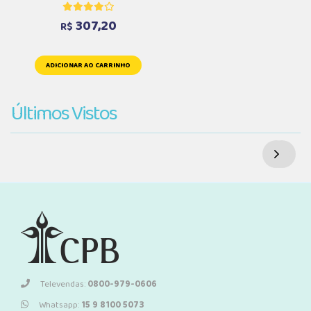
307,20
R$
ADICIONAR AO CARRINHO
Últimos Vistos
Televendas:
0800-979-0606
Whatsapp:
15 9 8100 5073