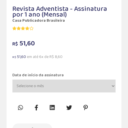
Revista Adventista - Assinatura
por 1 ano (Mensal)
Casa Publicadora Brasileira
51,60
R$
51,60
em até 6x de R$ 8,60
R$
Data de início da assinatura