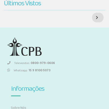
Últimos Vistos
Televendas:
0800-979-0606
Whatsapp:
15 9 8100 5073
Informações
Sobre Nós