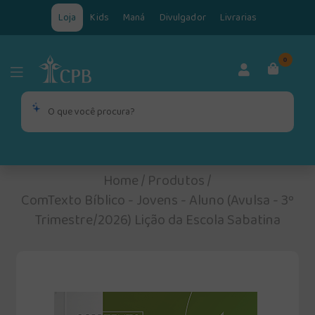
Loja
Kids
Maná
Divulgador
Livrarias
0
Home
/
Produtos
/
ComTexto Bíblico - Jovens - Aluno (Avulsa - 3º
Trimestre/2026) Lição da Escola Sabatina