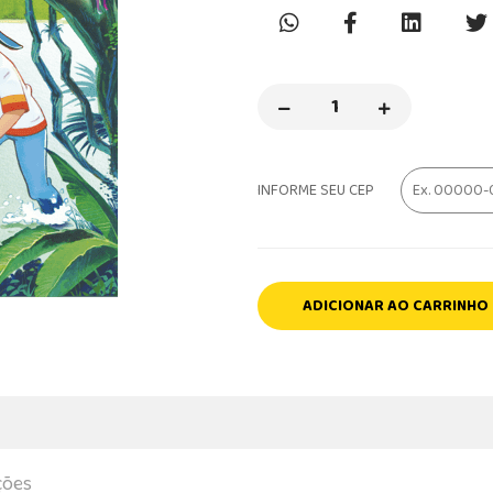
INFORME SEU CEP
ADICIONAR AO CARRINHO
ções