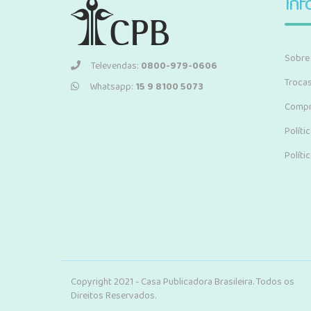
Inf
Sobre
Televendas:
0800-979-0606
Troca
Whatsapp:
15 9 8100 5073
Compr
Políti
Políti
Copyright 2021 - Casa Publicadora Brasileira. Todos os
Direitos Reservados.