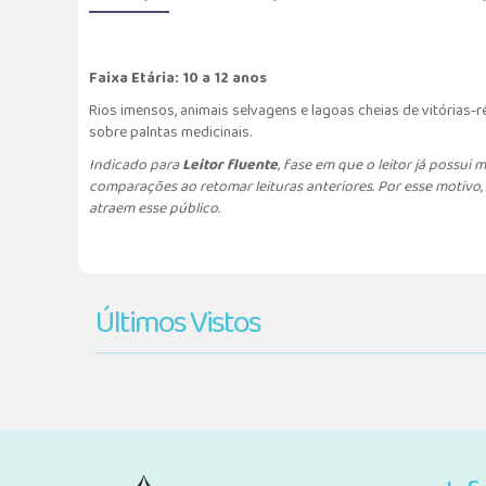
Faixa Etária: 10 a 12 anos
Rios imensos, animais selvagens e lagoas cheias de vitórias
sobre palntas medicinais.
Indicado para
Leitor fluente
, fase em que o leitor já possui
comparações ao retomar leituras anteriores. Por esse motivo,
atraem esse público.
Últimos Vistos