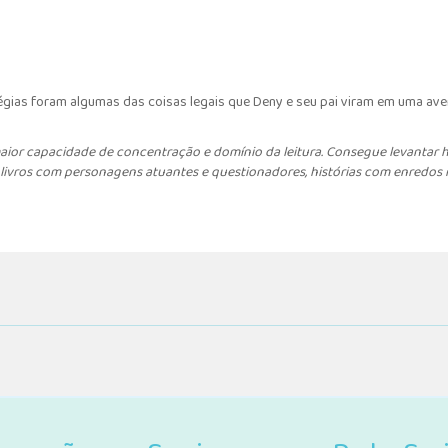
-régias foram algumas das coisas legais que Deny e seu pai viram em uma a
 maior capacidade de concentração e domínio da leitura. Consegue levantar h
 livros com personagens atuantes e questionadores, histórias com enredos 