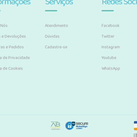
ormações
Serviços
Redes Soci
 Nós
Atendimento
Facebook
s e Devoluções
Dúvidas
Twitter
as e Pedidos
Cadastre-se
Instagram
ca de Privacidade
Youtube
ca de Cookies
WhatsApp