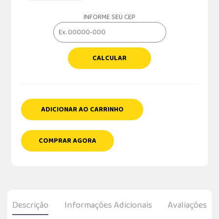
INFORME SEU CEP
CALCULAR
ADICIONAR AO CARRINHO
COMPRAR AGORA
Descrição
Informações Adicionais
Avaliações