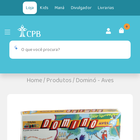
Loja
Kids
Maná
Divulgador
Livrarias
0
Home
/
Produtos
/
Dominó - Aves