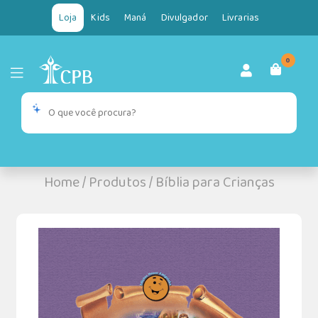
Loja
Kids
Maná
Divulgador
Livrarias
0
Home
/
Produtos
/
Bíblia para Crianças