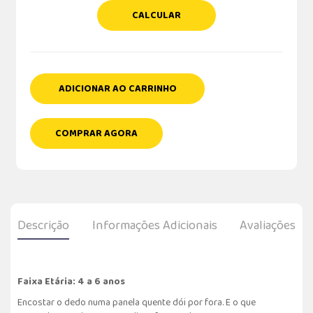
CALCULAR
ADICIONAR AO CARRINHO
COMPRAR AGORA
Descrição
Informações Adicionais
Avaliações
Faixa Etária: 4 a 6 anos
Encostar o dedo numa panela quente dói por fora. E o que