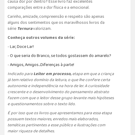
causa dor por dentro? Esse livro faz excelentes
comparações entre a dor física e a emocional.
Carinho, amizade, compreensão e respeito são apenas
alguns dos sentimentos que os maravilhosos livros da
série
Ternura
valorizam.
Conheça outros volumes da série:
-
L
ar, Doce Lar!
-
O que seria do Branco, se todos gostassem do amarelo?
-
Amigos, Amigos...Diferenças à parte!
Indicado para
Leitor em processo,
etapa em que a criança
já tem relativo domínio da leitura, o que lhe confere certa
autonomia e independência na hora de ler. A curiosidade
crescente e o desenvolvimento do pensamento abstrato
fazem com que o leitor desse grupo levante mais hipóteses
e questionamentos sobre o texto lido.
É por isso que os livros que apresentamos para essa etapa
possuem textos maiores, enredos mais elaborados,
temáticas pertinentes a esse público e ilustrações com
maior riqueza de detalhes.