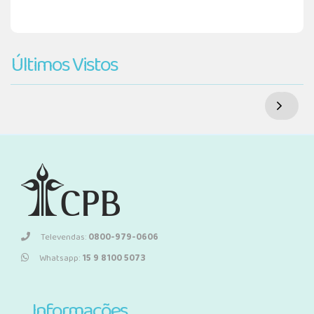
Últimos Vistos
Televendas:
0800-979-0606
Whatsapp:
15 9 8100 5073
Informações