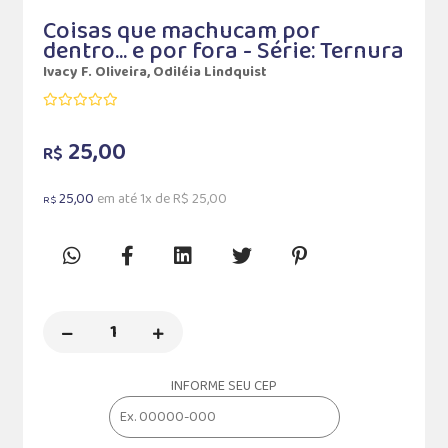
Coisas que machucam por
dentro... e por fora - Série: Ternura
Ivacy F. Oliveira, Odiléia Lindquist
25,00
R$
25,00
em até 1x de R$ 25,00
R$
INFORME SEU CEP