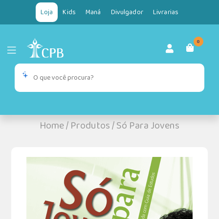
Loja
Kids
Maná
Divulgador
Livrarias
0
Home
/
Produtos
/
Só Para Jovens