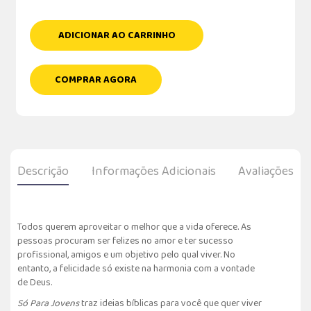
ADICIONAR AO CARRINHO
COMPRAR AGORA
Descrição
Informações Adicionais
Avaliações
Todos querem aproveitar o melhor que a vida oferece. As
pessoas procuram ser felizes no amor e ter sucesso
profissional, amigos e um objetivo pelo qual viver. No
entanto, a felicidade só existe na harmonia com a vontade
de Deus.
Só Para Jovens
traz ideias bíblicas para você que quer viver