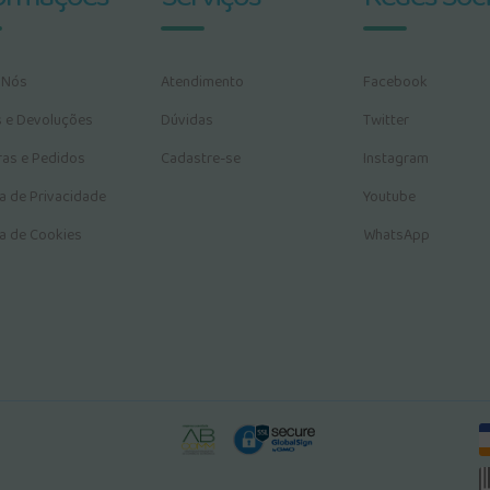
 Nós
Atendimento
Facebook
s e Devoluções
Dúvidas
Twitter
as e Pedidos
Cadastre-se
Instagram
ca de Privacidade
Youtube
ca de Cookies
WhatsApp