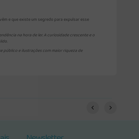
s vêm e que existe um segredo para expulsar esse
endência na hora de ler. A curiosidade crescente e o
ido.
e público e ilustrações com maior riqueza de
ais
Newsletter