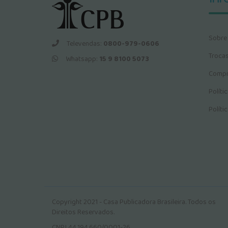
Sobre
Televendas:
0800-979-0606
Troca
Whatsapp:
15 9 8100 5073
Compr
Políti
Políti
Copyright 2021 - Casa Publicadora Brasileira. Todos os
Direitos Reservados.
CNPJ 44.194.660/0001-26.