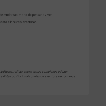
de mudar seu modo de pensar e viver.
nto e incríveis aventuras.
ipóteses, refletir sobre temas complexos e fazer
realistas ou ficcionais cheias de aventura ou romance