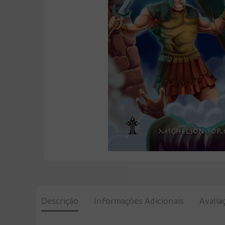
Descrição
Informações Adicionais
Avalia