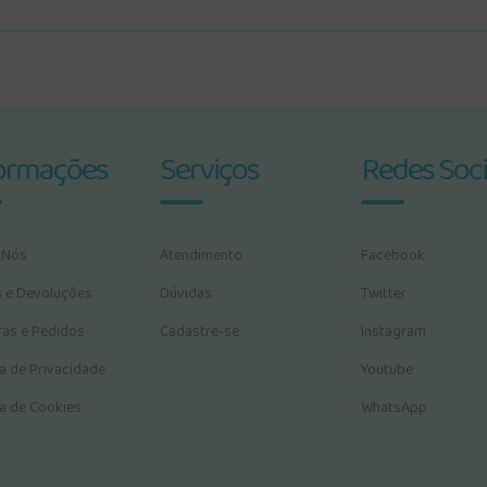
ormações
Serviços
Redes Soci
 Nós
Atendimento
Facebook
s e Devoluções
Dúvidas
Twitter
as e Pedidos
Cadastre-se
Instagram
ca de Privacidade
Youtube
ca de Cookies
WhatsApp