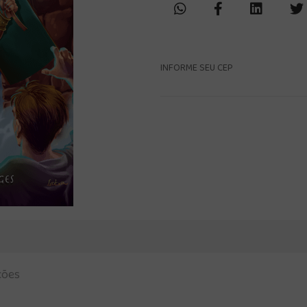
INFORME SEU CEP
ções