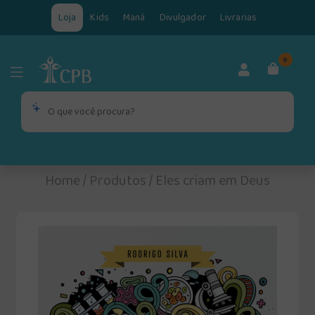
Loja
Kids
Maná
Divulgador
Livrarias
0
Home
/
Produtos
/
Eles criam em Deus