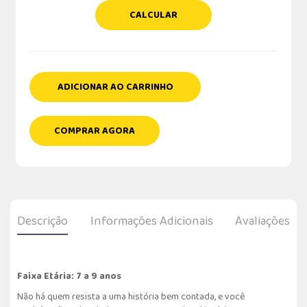
CALCULAR
ADICIONAR AO CARRINHO
COMPRAR AGORA
Descrição
Informações Adicionais
Avaliações
Faixa Etária: 7 a 9 anos
Não há quem resista a uma história bem contada, e você