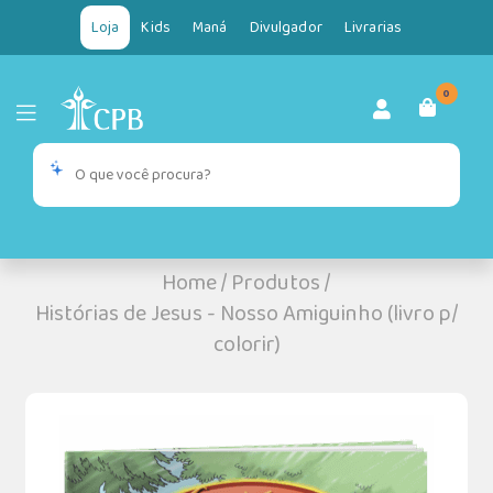
Loja
Kids
Maná
Divulgador
Livrarias
0
Home
/
Produtos
/
Histórias de Jesus - Nosso Amiguinho (livro p/
colorir)