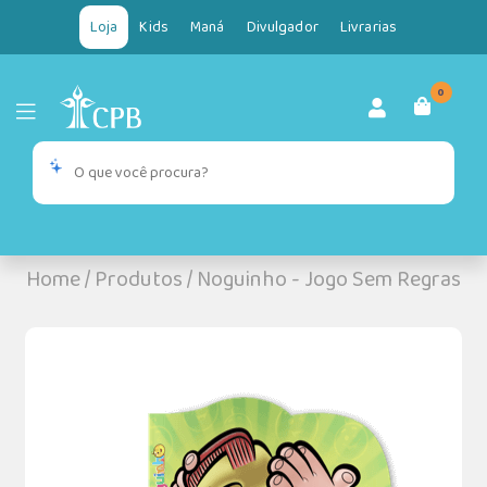
Loja
Kids
Maná
Divulgador
Livrarias
0
Home
/
Produtos
/
Noguinho - Jogo Sem Regras