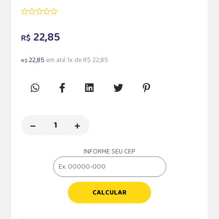
22,85
R$
22,85
em até 1x de R$ 22,85
R$
INFORME SEU CEP
CALCULAR