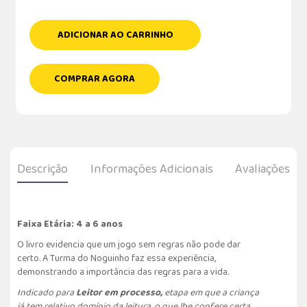
ADICIONAR AO CARRINHO
COMPRAR AGORA
Descrição
Informações Adicionais
Avaliações
Faixa Etária: 4 a 6 anos
O livro evidencia que um jogo sem regras não pode dar
certo. A Turma do Noguinho faz essa experiência,
demonstrando a importância das regras para a vida.
Indicado para
Leitor em processo,
etapa em que a criança
já tem relativo domínio da leitura, o que lhe confere certa