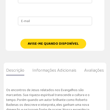
AVISE-ME QUANDO DISPONÍVEL
Descrição
Informações Adicionais
Avaliações
Os encontros de Jesus relatados nos Evangelhos são
marcantes. Sua riqueza espiritual transcende a cultura e o
tempo. Porém quando um autor brilhante como Roberto
Badenas os descreve e interpreta, eles ganham uma nova
dimensão e se tornam fonte de prazer. Nossa experiência