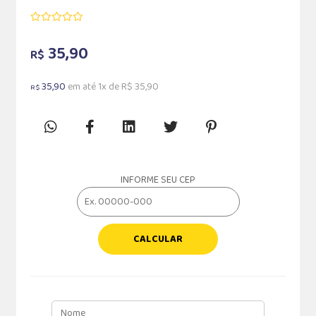
35,90
R$
35,90
em até 1x de R$ 35,90
R$
INFORME SEU CEP
CALCULAR