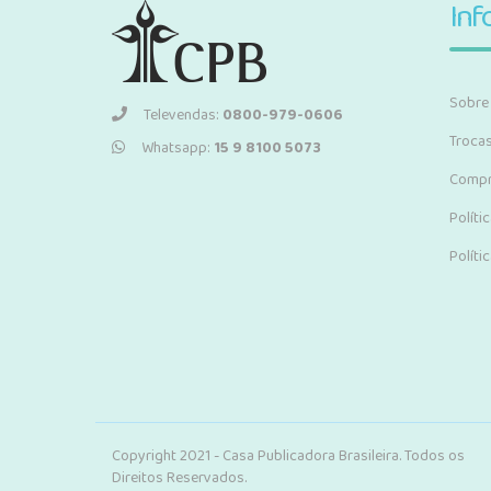
Inf
Sobre
Televendas:
0800-979-0606
Troca
Whatsapp:
15 9 8100 5073
Compr
Políti
Políti
Copyright 2021 - Casa Publicadora Brasileira. Todos os
Direitos Reservados.