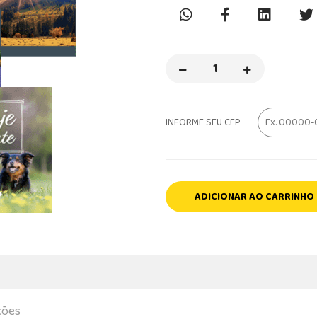
INFORME SEU CEP
ADICIONAR AO CARRINHO
ções