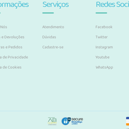
ormações
Serviços
Redes Soci
 Nós
Atendimento
Facebook
s e Devoluções
Dúvidas
Twitter
as e Pedidos
Cadastre-se
Instagram
ca de Privacidade
Youtube
ca de Cookies
WhatsApp