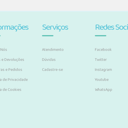
ormações
Serviços
Redes Soci
 Nós
Atendimento
Facebook
s e Devoluções
Dúvidas
Twitter
as e Pedidos
Cadastre-se
Instagram
ca de Privacidade
Youtube
ca de Cookies
WhatsApp