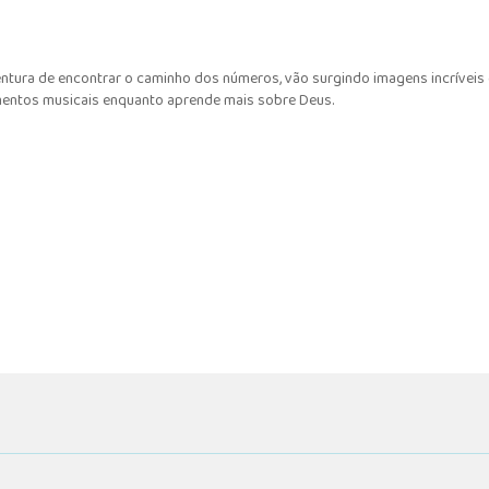
entura de encontrar o caminho dos números, vão surgindo imagens incríveis e
umentos musicais enquanto aprende mais sobre Deus.