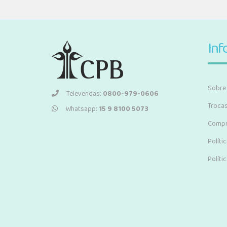
Inf
Sobre
Televendas:
0800-979-0606
Troca
Whatsapp:
15 9 8100 5073
Compr
Políti
Políti