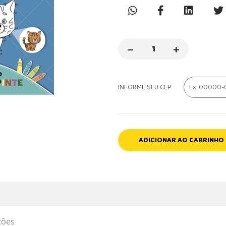
INFORME SEU CEP
ADICIONAR AO CARRINHO
ções