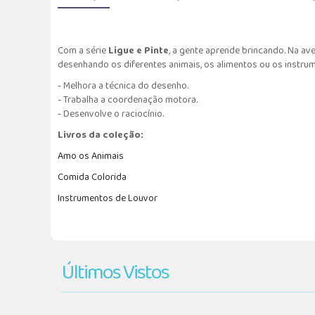
Com a série
Ligue e Pinte
, a gente aprende brincando. Na av
desenhando os diferentes animais, os alimentos ou os instr
- Melhora a técnica do desenho.
- Trabalha a coordenação motora.
- Desenvolve o raciocínio.
Livros da coleção:
Amo os Animais
Comida Colorida
Instrumentos de Louvor
Últimos Vistos