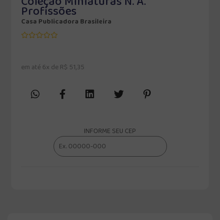
Coleção Miniaturas N. A.
Profissões
Casa Publicadora Brasileira
em até 6x de R$ 51,35
INFORME SEU CEP