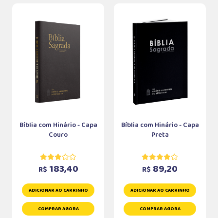
Bíblia com Hinário - Capa
Bíblia com Hinário - Capa
Couro
Preta
183,40
89,20
R$
R$
ADICIONAR AO CARRINHO
ADICIONAR AO CARRINHO
COMPRAR AGORA
COMPRAR AGORA