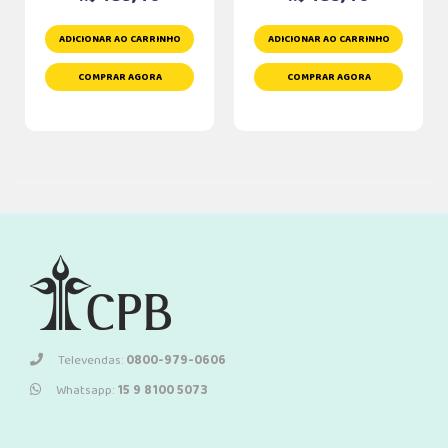
ADICIONAR AO CARRINHO
ADICIONAR AO CARRINHO
COMPRAR AGORA
COMPRAR AGORA
Televendas:
0800-979-0606
Whatsapp:
15 9 8100 5073