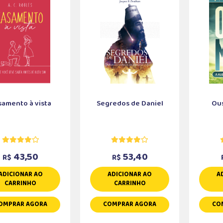
samento à vista
Segredos de Daniel
Ous
43,50
53,40
R$
R$
ADICIONAR AO
ADICIONAR AO
A
CARRINHO
CARRINHO
OMPRAR AGORA
COMPRAR AGORA
CO