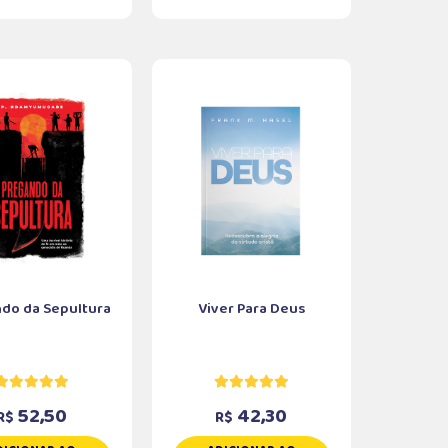
do da Sepultura
Viver Para Deus
52,50
42,30
R$
R$