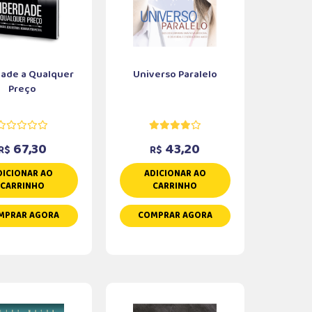
dade a Qualquer
Universo Paralelo
Preço
67,30
43,20
R$
R$
DICIONAR AO
ADICIONAR AO
CARRINHO
CARRINHO
MPRAR AGORA
COMPRAR AGORA