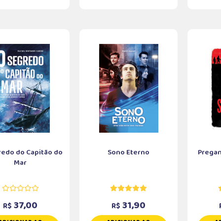
redo do Capitão do
Sono Eterno
Pregan
Mar
37,00
31,90
R$
R$