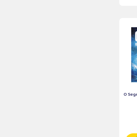
O Seg