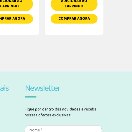
DICIONAR AO
ADICIONAR AO
CARRINHO
CARRINHO
MPRAR AGORA
COMPRAR AGORA
ais
Newsletter
Fique por dentro das novidades e receba
nossas ofertas exclusivas!