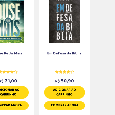
e Pedir Mais
Em Defesa da Bíblia
71,00
50,90
R$
R$
DICIONAR AO
ADICIONAR AO
CARRINHO
CARRINHO
MPRAR AGORA
COMPRAR AGORA