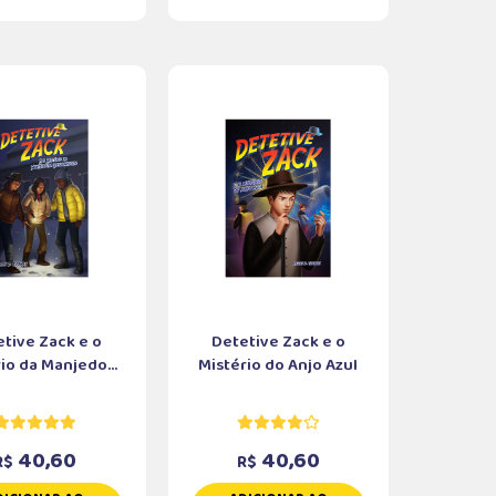
tive Zack e o
Detetive Zack e o
io da Manjedo...
Mistério do Anjo Azul
40,60
40,60
R$
R$