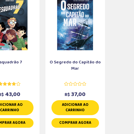
squadrão 7
O Segredo do Capitão do
Mar
43,00
37,00
R$
R$
DICIONAR AO
ADICIONAR AO
CARRINHO
CARRINHO
MPRAR AGORA
COMPRAR AGORA