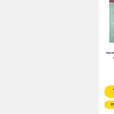
Nem 
C