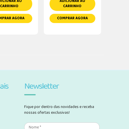
DICIONAR AO
ADICIONAR AO
CARRINHO
CARRINHO
MPRAR AGORA
COMPRAR AGORA
ais
Newsletter
Fique por dentro das novidades e receba
nossas ofertas exclusivas!