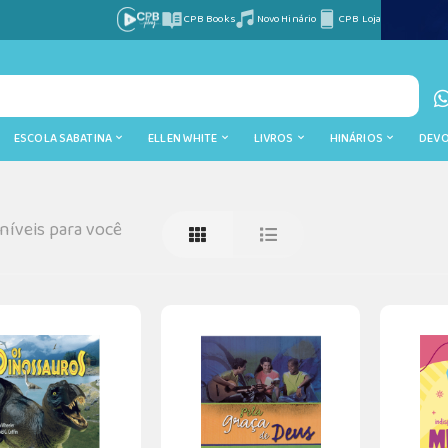
CPB Books
Novo Hinário
CPB Loja
ESCOLA SABATINA
ELLEN WHITE
LIVROS
HINÁRIOS
DEV
íveis para você