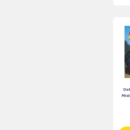
Det
Mist