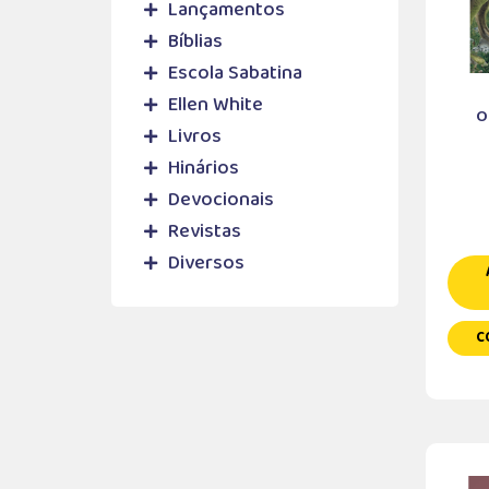
Lançamentos
Bíblias
Escola Sabatina
Ellen White
O
Livros
Hinários
Devocionais
Revistas
Diversos
C