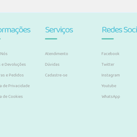
ormações
Serviços
Redes Soci
 Nós
Atendimento
Facebook
s e Devoluções
Dúvidas
Twitter
as e Pedidos
Cadastre-se
Instagram
ca de Privacidade
Youtube
ca de Cookies
WhatsApp