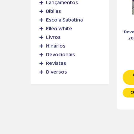
Lançamentos
Bíblias
Escola Sabatina
Ellen White
Devo
Livros
20
Hinários
Devocionais
Revistas
Diversos
C