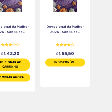
cional da Mulher
Devocional da Mulher
26 - Sob Suas ...
2026 - Sob Suas ...
42,20
55,50
R$
R$
ADICIONAR AO
INDISPONÍVEL
CARRINHO
OMPRAR AGORA