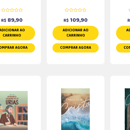
89,90
109,90
R$
R$
R
ADICIONAR AO
ADICIONAR AO
A
CARRINHO
CARRINHO
OMPRAR AGORA
COMPRAR AGORA
CO