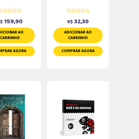
159,90
32,30
$
R$
DICIONAR AO
ADICIONAR AO
CARRINHO
CARRINHO
MPRAR AGORA
COMPRAR AGORA