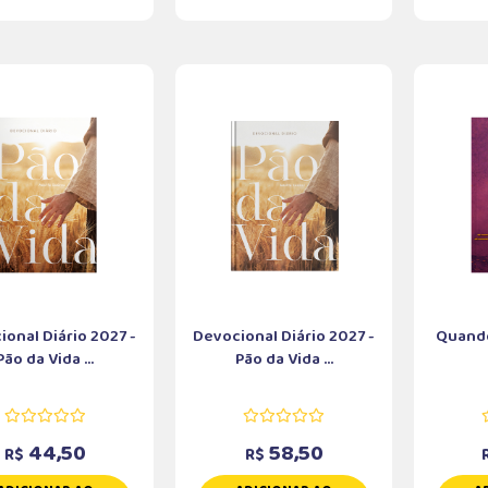
onal Diário 2027 -
Devocional Diário 2027 -
Quand
Pão da Vida ...
Pão da Vida ...
44,50
58,50
R$
R$