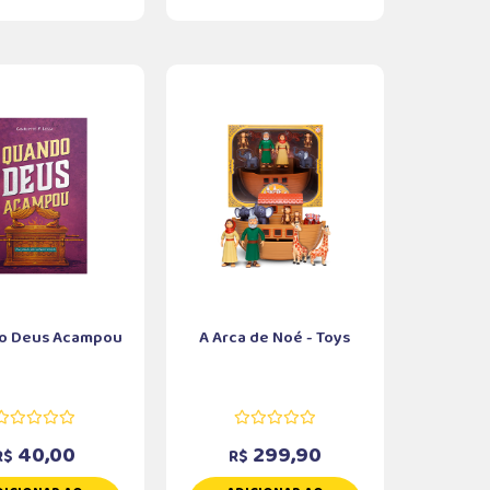
o Deus Acampou
A Arca de Noé - Toys
40,00
299,90
R$
R$