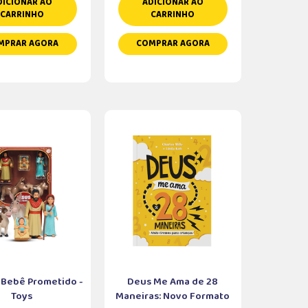
DICIONAR AO
ADICIONAR AO
CARRINHO
CARRINHO
MPRAR AGORA
COMPRAR AGORA
 Bebê Prometido -
Deus Me Ama de 28
Toys
Maneiras: Novo Formato