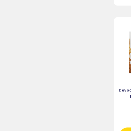
Devoci