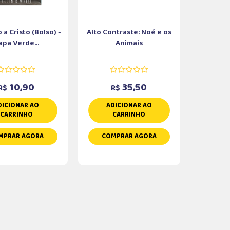
a Cristo (Bolso) -
Alto Contraste: Noé e os
apa Verde...
Animais
10,90
35,50
R$
R$
DICIONAR AO
ADICIONAR AO
CARRINHO
CARRINHO
MPRAR AGORA
COMPRAR AGORA