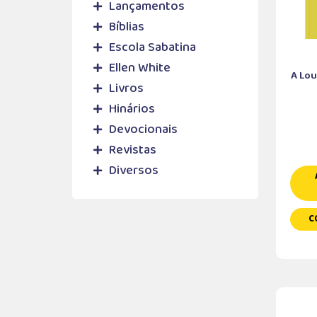
Lançamentos
Bíblias
Escola Sabatina
Ellen White
A Lo
Livros
Hinários
Devocionais
Revistas
Diversos
C