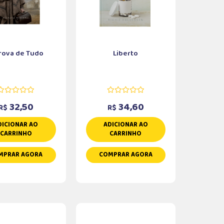
rova de Tudo
Liberto
32,50
34,60
R$
R$
DICIONAR AO
ADICIONAR AO
CARRINHO
CARRINHO
MPRAR AGORA
COMPRAR AGORA