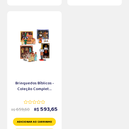
Brinquedos Bíblicos -
Coleção Complet...
593,65
659,60
R$
R$
ADICIONAR AO CARRINHO