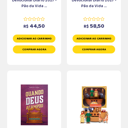
Devocional Diário 2027 -
Devocional Diário 2027 -
Pão da Vida ...
Pão da Vida ...
44,50
58,50
R$
R$
ADICIONAR AO CARRINHO
ADICIONAR AO CARRINHO
COMPRAR AGORA
COMPRAR AGORA