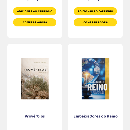
ADICIONAR AO CARRINHO
ADICIONAR AO CARRINHO
COMPRAR AGORA
COMPRAR AGORA
Provérbios
Embaixadores do Reino