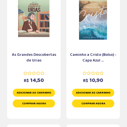
As Grandes Descobertas
Caminho a Cristo (Bolso) -
de Urias
Capa Azul ...
14,50
10,90
R$
R$
ADICIONAR AO CARRINHO
ADICIONAR AO CARRINHO
COMPRAR AGORA
COMPRAR AGORA