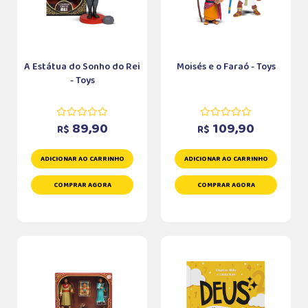
A Estátua do Sonho do Rei
Moisés e o Faraó - Toys
- Toys
89,90
109,90
R$
R$
ADICIONAR AO CARRINHO
ADICIONAR AO CARRINHO
COMPRAR AGORA
COMPRAR AGORA