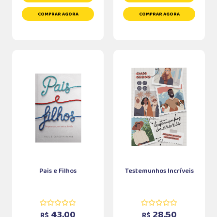
COMPRAR AGORA
COMPRAR AGORA
Pais e Filhos
Testemunhos Incríveis
43,00
28,50
R$
R$