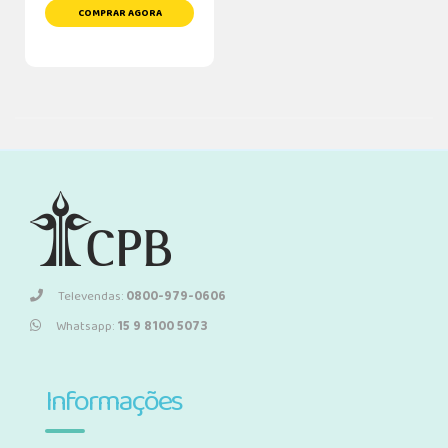
COMPRAR AGORA
Televendas:
0800-979-0606
Whatsapp:
15 9 8100 5073
Informações