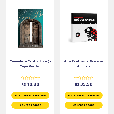
Caminho a Cristo (Bolso) -
Alto Contraste: Noé e os
Capa Verde...
Animais
10,90
35,50
R$
R$
ADICIONAR AO CARRINHO
ADICIONAR AO CARRINHO
COMPRAR AGORA
COMPRAR AGORA