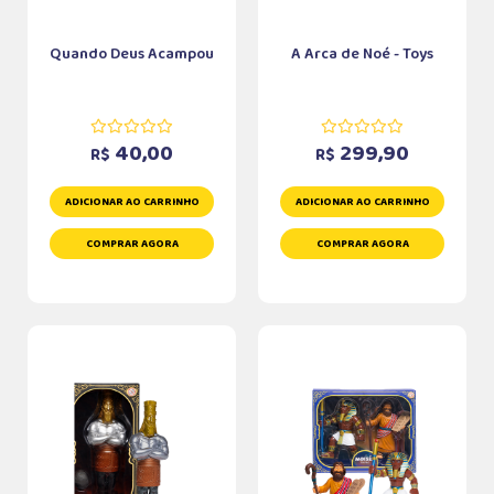
Quando Deus Acampou
A Arca de Noé - Toys
40,00
299,90
R$
R$
ADICIONAR AO CARRINHO
ADICIONAR AO CARRINHO
COMPRAR AGORA
COMPRAR AGORA