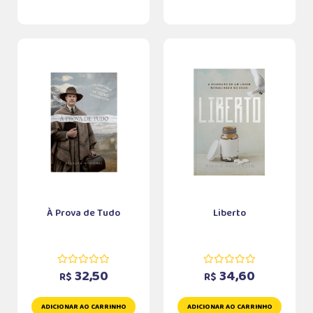
À Prova de Tudo
Liberto
32,50
34,60
R$
R$
ADICIONAR AO CARRINHO
ADICIONAR AO CARRINHO