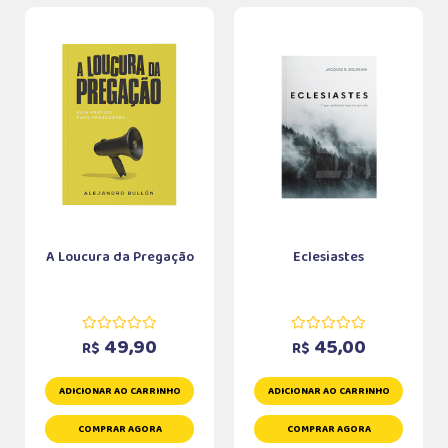
A Loucura da Pregação
Eclesiastes
49,90
45,00
R$
R$
ADICIONAR AO CARRINHO
ADICIONAR AO CARRINHO
COMPRAR AGORA
COMPRAR AGORA