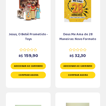
Jesus, O Bebê Prometido -
Deus Me Ama de 28
Toys
Maneiras: Novo Formato
159,90
32,30
R$
R$
ADICIONAR AO CARRINHO
ADICIONAR AO CARRINHO
COMPRAR AGORA
COMPRAR AGORA