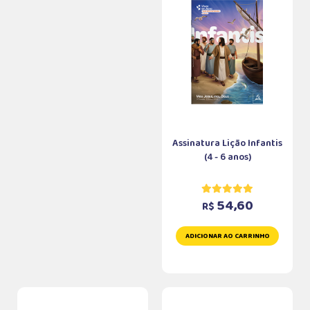
Assinatura Lição Infantis
(4 - 6 anos)
54,60
R$
ADICIONAR AO CARRINHO