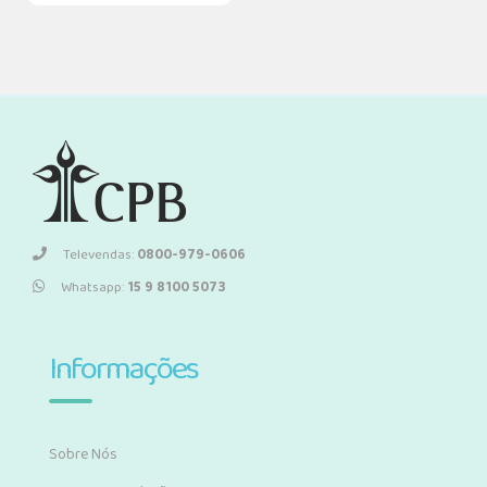
Televendas:
0800-979-0606
Whatsapp:
15 9 8100 5073
Informações
Sobre Nós