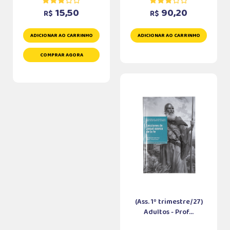
15,50
90,20
R$
R$
ADICIONAR AO CARRINHO
ADICIONAR AO CARRINHO
COMPRAR AGORA
(Ass. 1º trimestre/27)
Adultos - Prof...