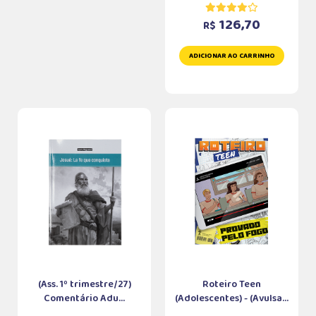
126,70
R$
ADICIONAR AO CARRINHO
(Ass. 1º trimestre/27)
Roteiro Teen
Comentário Adu...
(Adolescentes) - (Avulsa...