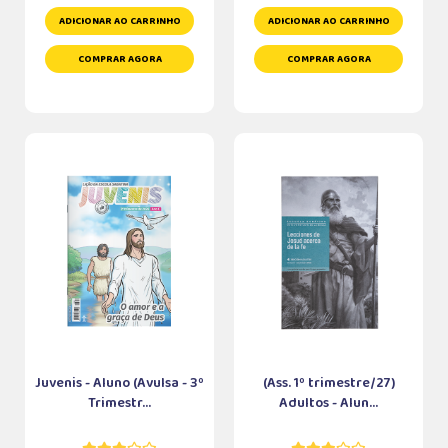
ADICIONAR AO CARRINHO
ADICIONAR AO CARRINHO
COMPRAR AGORA
COMPRAR AGORA
Juvenis - Aluno (Avulsa - 3º
(Ass. 1º trimestre/27)
Trimestr...
Adultos - Alun...