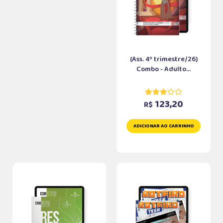
(Ass. 4º trimestre/26)
Combo - Adulto...
123,20
R$
ADICIONAR AO CARRINHO