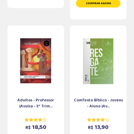
COMPRAR AGORA
Adultos - Professor
ComTexto Bíblico - Jovens
(Avulsa - 3º Trim...
- Aluno (Av...
18,50
13,90
R$
R$