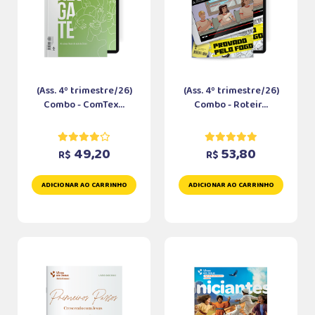
(Ass. 4º trimestre/26)
(Ass. 4º trimestre/26)
Combo - ComTex...
Combo - Roteir...
49,20
53,80
R$
R$
ADICIONAR AO CARRINHO
ADICIONAR AO CARRINHO