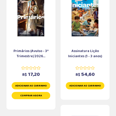
Primários (Avulso - 3º
Assinatura Lição
Trimestre/2026...
Iniciantes (1 - 3 anos)
17,20
54,60
R$
R$
ADICIONAR AO CARRINHO
ADICIONAR AO CARRINHO
COMPRAR AGORA