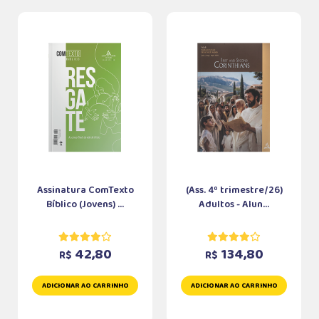
Assinatura ComTexto
(Ass. 4º trimestre/26)
Bíblico (Jovens) ...
Adultos - Alun...
42,80
134,80
R$
R$
ADICIONAR AO CARRINHO
ADICIONAR AO CARRINHO