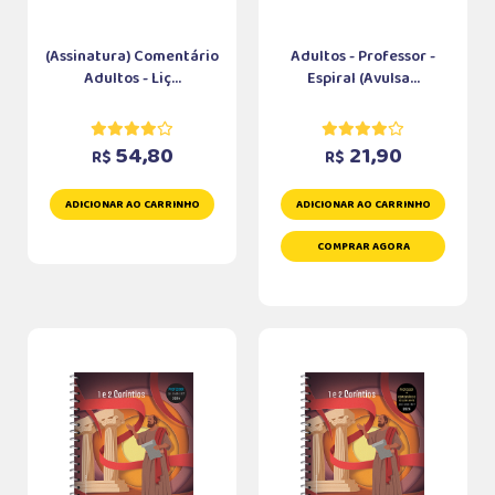
(Assinatura) Comentário
Adultos - Professor -
Adultos - Liç...
Espiral (Avulsa...
54,80
21,90
R$
R$
ADICIONAR AO CARRINHO
ADICIONAR AO CARRINHO
COMPRAR AGORA