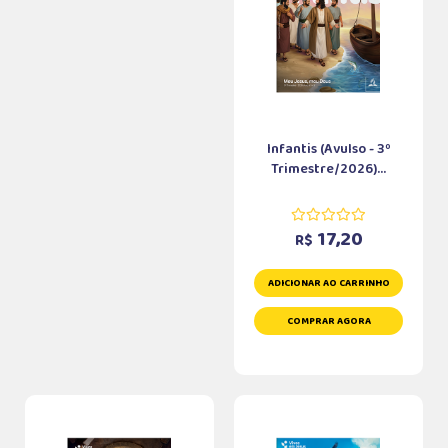
Infantis (Avulso - 3º
Trimestre/2026)...
17,20
R$
ADICIONAR AO CARRINHO
COMPRAR AGORA