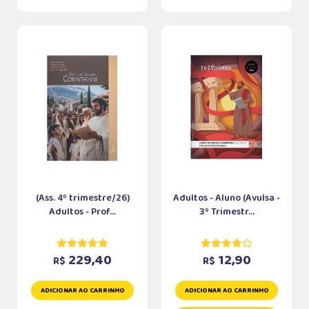
(Ass. 4º trimestre/26)
Adultos - Aluno (Avulsa -
Adultos - Prof...
3º Trimestr...
229,40
12,90
R$
R$
ADICIONAR AO CARRINHO
ADICIONAR AO CARRINHO