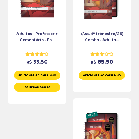
Adultos - Professor +
(Ass. 4º trimestre/26)
Comentário - Es...
Combo - Adulto...
33,50
65,90
R$
R$
ADICIONAR AO CARRINHO
ADICIONAR AO CARRINHO
COMPRAR AGORA