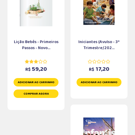
Lição Bebês - Primeiros
Iniciantes (Avulso - 3º
Passos - Novo...
Trimestre/202...
59,20
17,20
R$
R$
ADICIONAR AO CARRINHO
ADICIONAR AO CARRINHO
COMPRAR AGORA