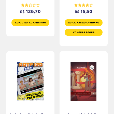
126,70
15,50
R$
R$
ADICIONAR AO CARRINHO
ADICIONAR AO CARRINHO
COMPRAR AGORA