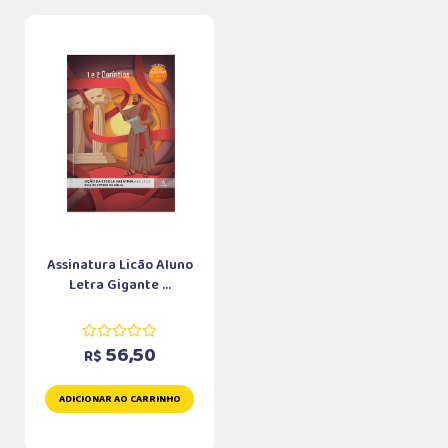
Assinatura Licão Aluno
Letra Gigante ...
56,50
R$
ADICIONAR AO CARRINHO