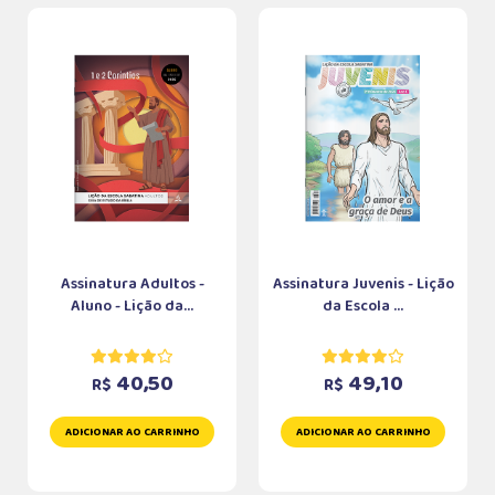
Assinatura Adultos -
Assinatura Juvenis - Lição
Aluno - Lição da...
da Escola ...
40,50
49,10
R$
R$
ADICIONAR AO CARRINHO
ADICIONAR AO CARRINHO