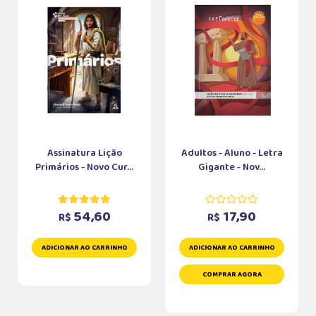
Assinatura Lição
Adultos - Aluno - Letra
Primários - Novo Cur...
Gigante - Nov...
54,60
17,90
R$
R$
ADICIONAR AO CARRINHO
ADICIONAR AO CARRINHO
COMPRAR AGORA