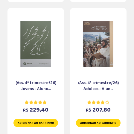
(Ass. 4º trimestre/26)
(Ass. 4º trimestre/26)
Jovens - Aluno...
Adultos - Alun...
229,40
207,80
R$
R$
ADICIONAR AO CARRINHO
ADICIONAR AO CARRINHO