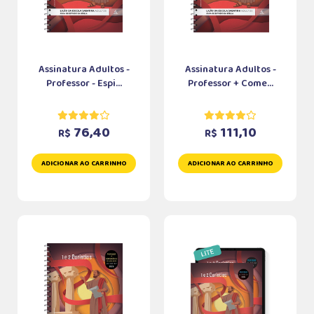
Assinatura Adultos -
Assinatura Adultos -
Professor - Espi...
Professor + Come...
76,40
111,10
R$
R$
ADICIONAR AO CARRINHO
ADICIONAR AO CARRINHO