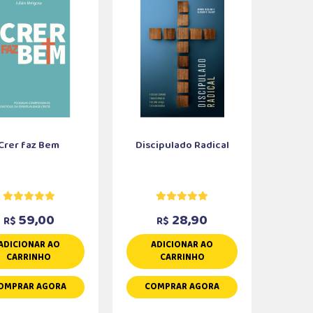
Crer faz Bem
Discipulado Radical
59,00
28,90
R$
R$
ADICIONAR AO
ADICIONAR AO
CARRINHO
CARRINHO
OMPRAR AGORA
COMPRAR AGORA