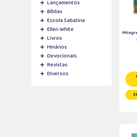
Lançamentos
Bíblias
Escola Sabatina
Ellen White
Milagr
Livros
Hinários
Devocionais
Revistas
Diversos
C