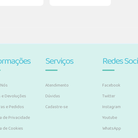
ormações
Serviços
Redes Soci
 Nós
Atendimento
Facebook
s e Devoluções
Dúvidas
Twitter
as e Pedidos
Cadastre-se
Instagram
ca de Privacidade
Youtube
ca de Cookies
WhatsApp