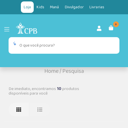
Loja
Kids
Maná
Divulgador
Livrarias
0
Home
/
Pesquisa
De imediato, encontramos
10
produtos
disponíveis para você