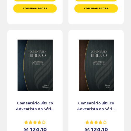
COMPRAR AGORA
COMPRAR AGORA
Comentário Bíblico
Comentário Bíblico
Adventista do Séti...
Adventista do Séti...
124,10
124,10
R$
R$