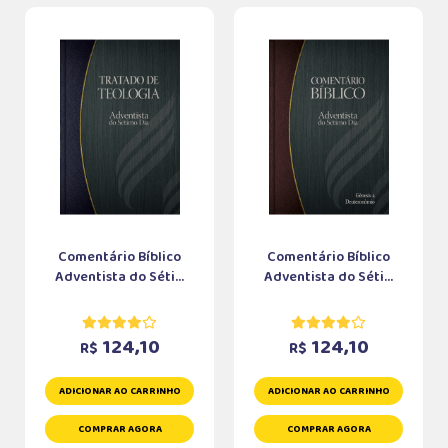
Comentário Bíblico
Comentário Bíblico
Adventista do Séti...
Adventista do Séti...
124,10
124,10
R$
R$
ADICIONAR AO CARRINHO
ADICIONAR AO CARRINHO
COMPRAR AGORA
COMPRAR AGORA