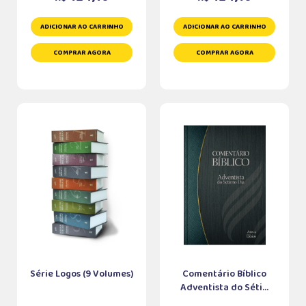
ADICIONAR AO CARRINHO
ADICIONAR AO CARRINHO
COMPRAR AGORA
COMPRAR AGORA
Série Logos (9 Volumes)
Comentário Bíblico
Adventista do Séti...