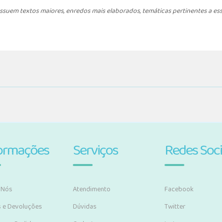
ssuem textos maiores, enredos mais elaborados, temáticas pertinentes a ess
ormações
Serviços
Redes Soci
 Nós
Atendimento
Facebook
s e Devoluções
Dúvidas
Twitter