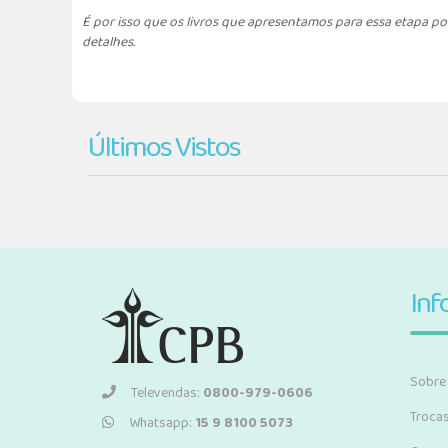
É por isso que os livros que apresentamos para essa etapa po
detalhes.
Últimos Vistos
Inf
Sobre
Televendas:
0800-979-0606
Troca
Whatsapp:
15 9 8100 5073