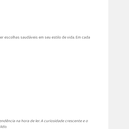
zer escolhas saudáveis em seu estilo de vida. Em cada
endência na hora de ler. A curiosidade crescente e o
ido.