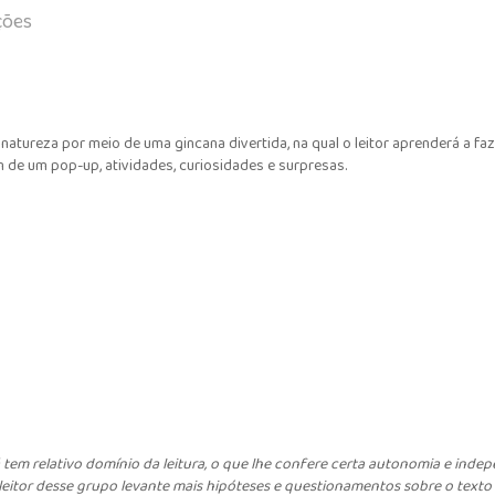
ções
atureza por meio de uma gincana divertida, na qual o leitor aprenderá a fa
 de um pop-up, atividades, curiosidades e surpresas.
 tem relativo domínio da leitura, o que lhe confere certa autonomia e indep
tor desse grupo levante mais hipóteses e questionamentos sobre o texto l