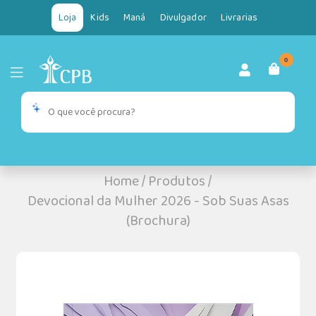
Loja
Kids
Maná
Divulgador
Livrarias
0
Home
/
Produtos
/
Devocional da Mulher 2026 - Sob Suas Asas
(Brochura)