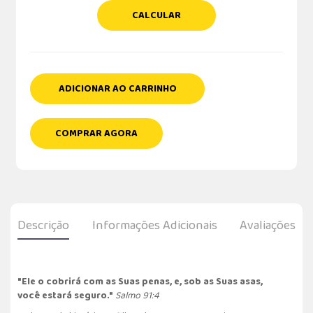
CALCULAR
ADICIONAR AO CARRINHO
COMPRAR AGORA
Descrição
Informações Adicionais
Avaliações
"Ele o cobrirá com as Suas penas, e, sob as Suas asas,
você estará seguro."
Salmo 91:4