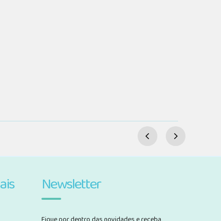
ais
Newsletter
Fique por dentro das novidades e receba