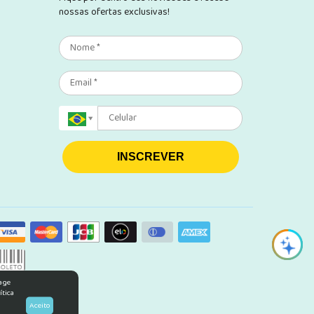
nossas ofertas exclusivas!
INSCREVER
rage
ítica
Aceito