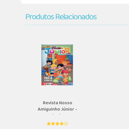
Produtos Relacionados
Revista Nosso
Amiguinho Júnior -
Assi...