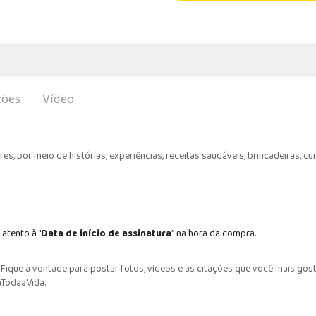
ções
Vídeo
s, por meio de histórias, experiências, receitas saudáveis, brincadeiras, cu
 atento à “
Data de início de assinatura
” na hora da compra.
ique à vontade para postar fotos, vídeos e as citações que você mais gost
aTodaaVida.