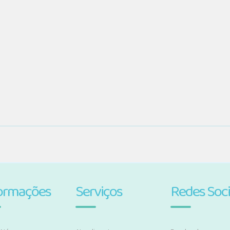
ormações
Serviços
Redes Soci