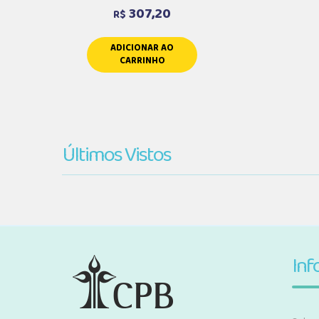
307,20
R$
ADICIONAR AO
CARRINHO
Últimos Vistos
Inf