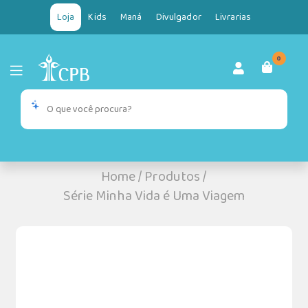
Loja
Kids
Maná
Divulgador
Livrarias
0
Home
/
Produtos
/
Série Minha Vida é Uma Viagem