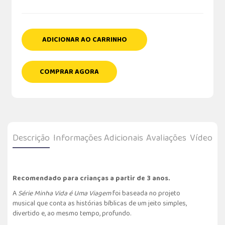
ADICIONAR AO CARRINHO
COMPRAR AGORA
Descrição
Informações Adicionais
Avaliações
Vídeo
Recomendado para crianças a partir de 3 anos.
A
Série Minha Vida é Uma Viagem
foi baseada no projeto
musical que conta as histórias bíblicas de um jeito simples,
divertido e, ao mesmo tempo, profundo.