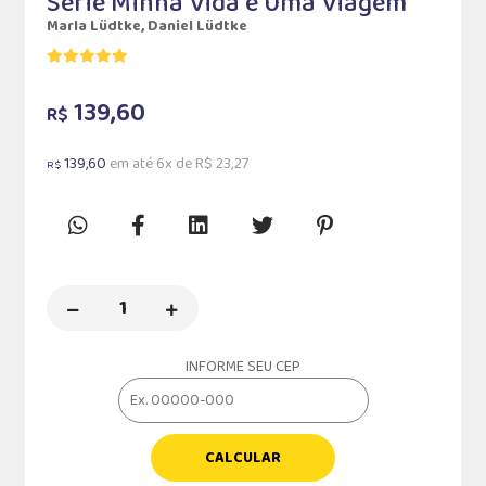
Série Minha Vida é Uma Viagem
Marla Lüdtke, Daniel Lüdtke
139,60
R$
139,60
em até 6x de R$ 23,27
R$
INFORME SEU CEP
CALCULAR