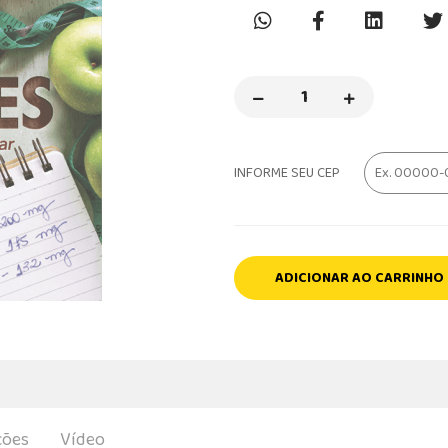
INFORME SEU CEP
ADICIONAR AO CARRINHO
ções
Vídeo