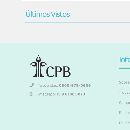
Últimos Vistos
Inf
Sobre
Televendas:
0800-979-0606
Troca
Whatsapp:
15 9 8100 5073
Compr
Políti
Políti