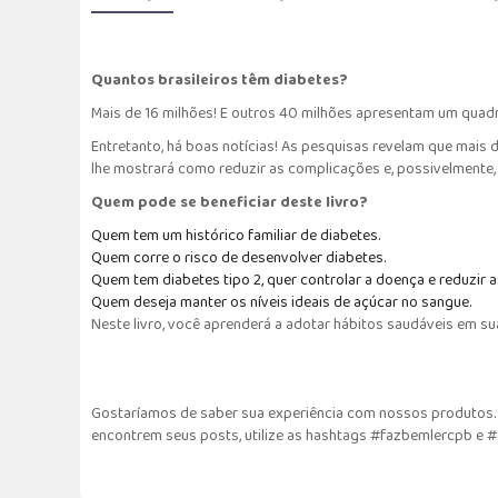
Quantos brasileiros têm diabetes?
Mais de 16 milhões! E outros 40 milhões apresentam um quadro
Entretanto, há boas notícias! As pesquisas revelam que mais 
lhe mostrará como reduzir as complicações e, possivelmente
Quem pode se beneficiar deste livro?
Quem tem um histórico familiar de diabetes.
Quem corre o risco de desenvolver diabetes.
Quem tem diabetes tipo 2, quer controlar a doença e reduzir 
Quem deseja manter os níveis ideais de açúcar no sangue.
Neste livro, você aprenderá a adotar hábitos saudáveis em sua 
Gostaríamos de saber sua experiência com nossos produtos. F
encontrem seus posts, utilize as hashtags #fazbemlercpb e 