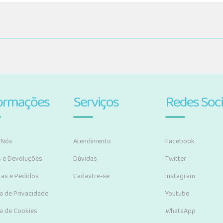
ormações
Serviços
Redes Soci
 Nós
Atendimento
Facebook
s e Devoluções
Dúvidas
Twitter
as e Pedidos
Cadastre-se
Instagram
ca de Privacidade
Youtube
ca de Cookies
WhatsApp