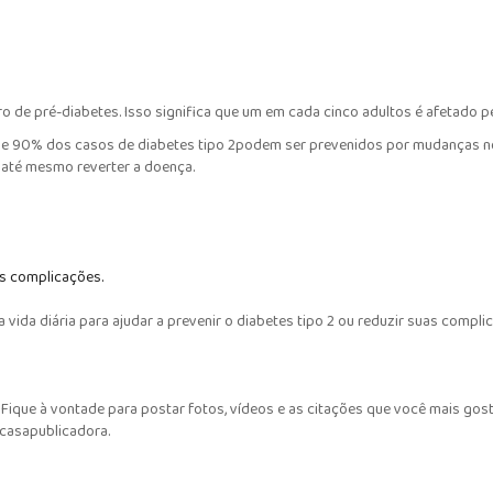
 de pré-diabetes. Isso significa que um em cada cinco adultos é afetado pe
de 90% dos casos de diabetes tipo 2podem ser prevenidos por mudanças no es
, até mesmo reverter a doença.
as complicações.
vida diária para ajudar a prevenir o diabetes tipo 2 ou reduzir suas complic
ique à vontade para postar fotos, vídeos e as citações que você mais gost
#casapublicadora.