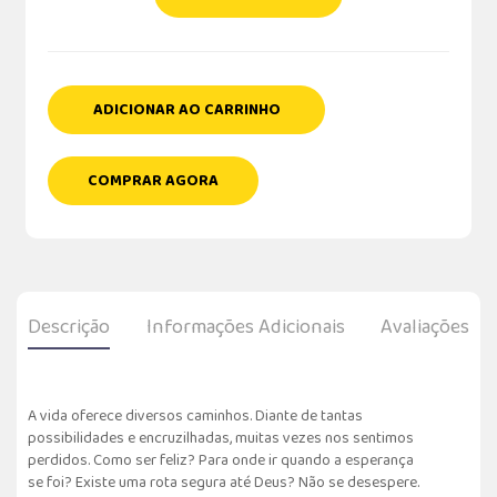
ADICIONAR AO CARRINHO
COMPRAR AGORA
Descrição
Informações Adicionais
Avaliações
A vida oferece diversos caminhos. Diante de tantas
possibilidades e encruzilhadas, muitas vezes nos sentimos
perdidos. Como ser feliz? Para onde ir quando a esperança
se foi? Existe uma rota segura até Deus? Não se desespere.