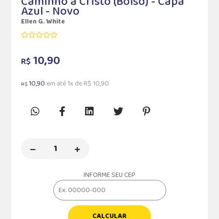
Caminho a Cristo (Bolso) - Capa
Azul - Novo
Ellen G. White
10,90
R$
10,90
em até 1x de R$ 10,90
R$
INFORME SEU CEP
CALCULAR