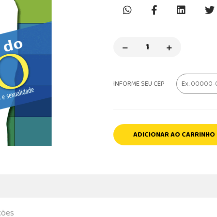
INFORME SEU CEP
ADICIONAR AO CARRINHO
ções