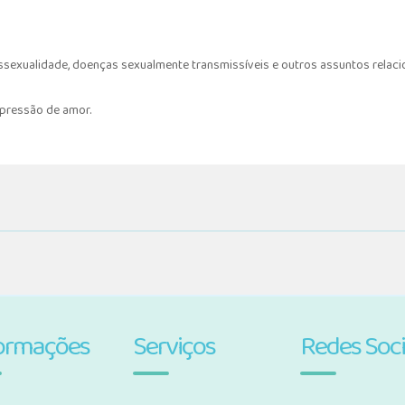
sexualidade, doenças sexualmente transmissíveis e outros assuntos relaci
xpressão de amor.
ormações
Serviços
Redes Soci