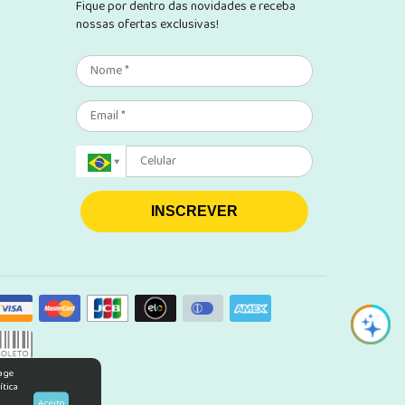
Fique por dentro das novidades e receba
nossas ofertas exclusivas!
INSCREVER
rage
ítica
Aceito