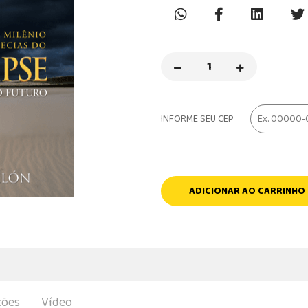
INFORME SEU CEP
ADICIONAR AO CARRINHO
ções
Vídeo