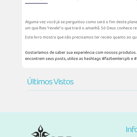
Alguma vez você já se perguntou como será o fim deste plan
um que lhes "revele" o que trará o amanhã. Só Deus conhece re
Este livro mostra que não precisamos ter receio quanto ao qu
Gostaríamos de saber sua experiência com nossos produtos. F
encontrem seus posts, utilize as hashtags #fazbemlercpb e 
Últimos Vistos
Inf