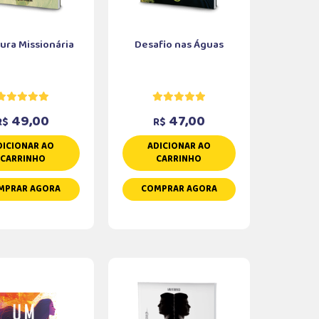
ura Missionária
Desafio nas Águas
49,00
47,00
R$
R$
DICIONAR AO
ADICIONAR AO
CARRINHO
CARRINHO
MPRAR AGORA
COMPRAR AGORA