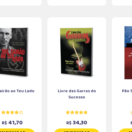
Cairão ao Teu Lado
Livre das Garras do
Pão 
Sucesso
41,70
34,30
R$
R$