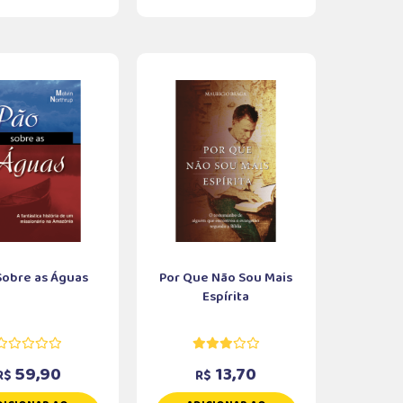
Sobre as Águas
Por Que Não Sou Mais
Espírita
59,90
13,70
R$
R$