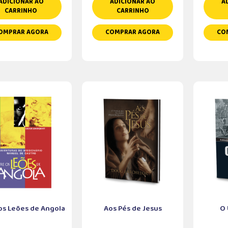
ADICIONAR AO
ADICIONAR AO
A
CARRINHO
CARRINHO
OMPRAR AGORA
COMPRAR AGORA
CO
os Leões de Angola
Aos Pés de Jesus
O 