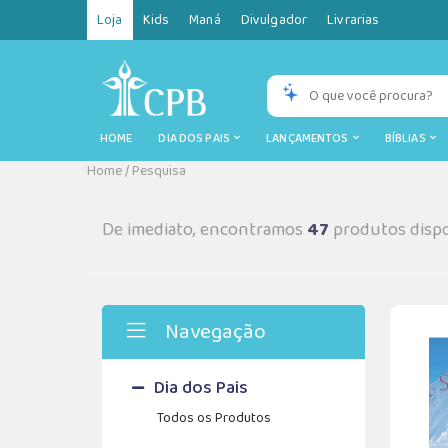
Loja
Kids
Maná
Divulgador
Livrarias
HOME
DIA DOS PAIS
LANÇAMENTOS
BÍBLIAS
Home
/
Pesquisa
De imediato, encontramos
47
produtos dispo
Navegação
Dia dos Pais
Todos os Produtos