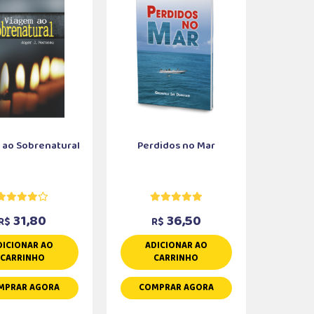
 ao Sobrenatural
Perdidos no Mar
31,80
36,50
R$
R$
DICIONAR AO
ADICIONAR AO
CARRINHO
CARRINHO
MPRAR AGORA
COMPRAR AGORA