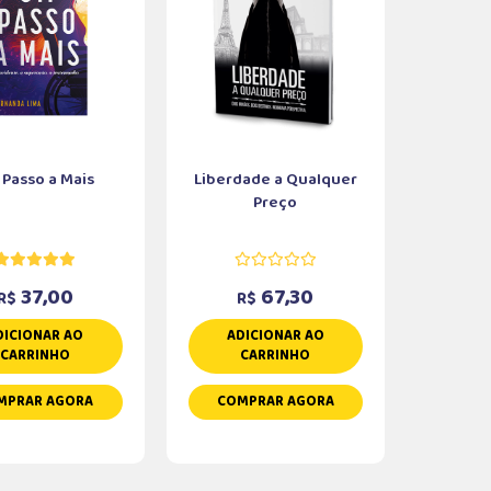
Passo a Mais
Liberdade a Qualquer
Preço
37,00
67,30
R$
R$
DICIONAR AO
ADICIONAR AO
CARRINHO
CARRINHO
MPRAR AGORA
COMPRAR AGORA