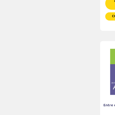
C
Entre 