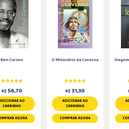
Ben Carson
O Milionário da Caverna
Viagem
56,70
31,30
R$
R$
ADICIONAR AO
ADICIONAR AO
A
CARRINHO
CARRINHO
OMPRAR AGORA
COMPRAR AGORA
CO