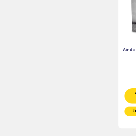
Ainda
C