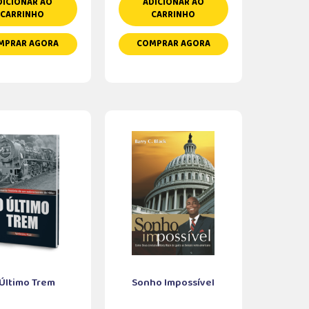
DICIONAR AO
ADICIONAR AO
CARRINHO
CARRINHO
MPRAR AGORA
COMPRAR AGORA
Último Trem
Sonho Impossível