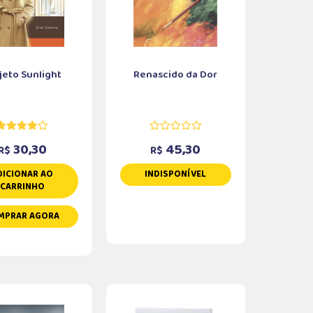
jeto Sunlight
Renascido da Dor
30,30
45,30
R$
R$
DICIONAR AO
INDISPONÍVEL
CARRINHO
MPRAR AGORA