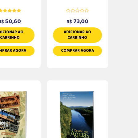
50,60
73,00
R$
R$
DICIONAR AO
ADICIONAR AO
CARRINHO
CARRINHO
MPRAR AGORA
COMPRAR AGORA