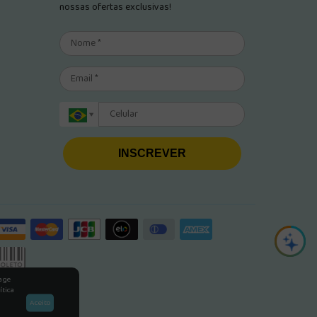
nossas ofertas exclusivas!
INSCREVER
rage
ítica
Aceito