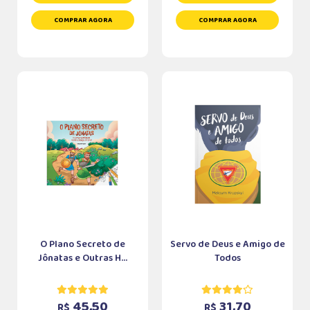
COMPRAR AGORA
COMPRAR AGORA
O Plano Secreto de
Servo de Deus e Amigo de
Jônatas e Outras H...
Todos
45,50
31,70
R$
R$