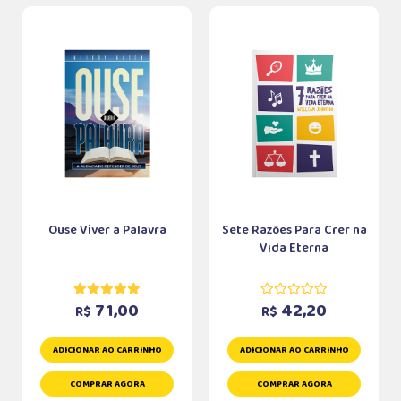
Ouse Viver a Palavra
Sete Razões Para Crer na
Vida Eterna
71,00
42,20
R$
R$
ADICIONAR AO CARRINHO
ADICIONAR AO CARRINHO
COMPRAR AGORA
COMPRAR AGORA