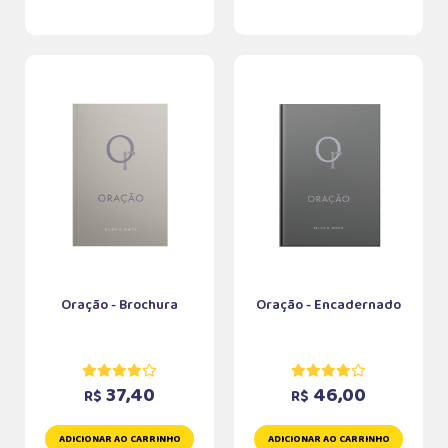
Oração - Brochura
Oração - Encadernado
37,40
46,00
R$
R$
ADICIONAR AO CARRINHO
ADICIONAR AO CARRINHO