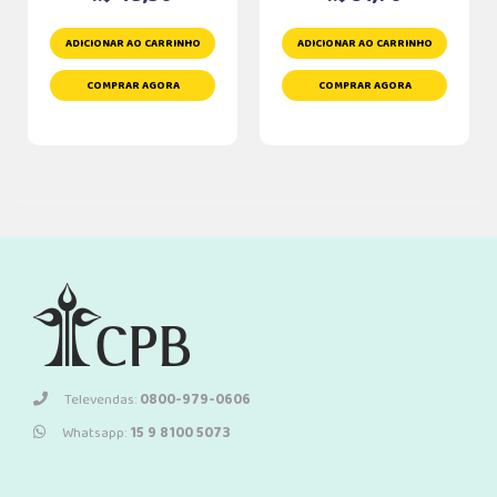
ADICIONAR AO CARRINHO
ADICIONAR AO CARRINHO
COMPRAR AGORA
COMPRAR AGORA
Televendas:
0800-979-0606
Whatsapp:
15 9 8100 5073