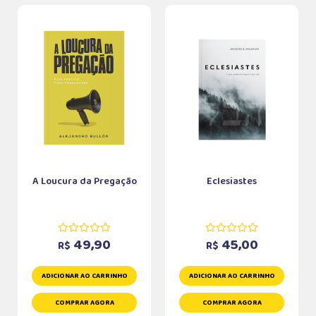
A Loucura da Pregação
Eclesiastes
49,90
45,00
R$
R$
ADICIONAR AO CARRINHO
ADICIONAR AO CARRINHO
COMPRAR AGORA
COMPRAR AGORA