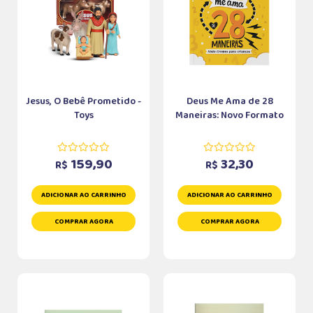
Jesus, O Bebê Prometido -
Deus Me Ama de 28
Toys
Maneiras: Novo Formato
159,90
32,30
R$
R$
ADICIONAR AO CARRINHO
ADICIONAR AO CARRINHO
COMPRAR AGORA
COMPRAR AGORA