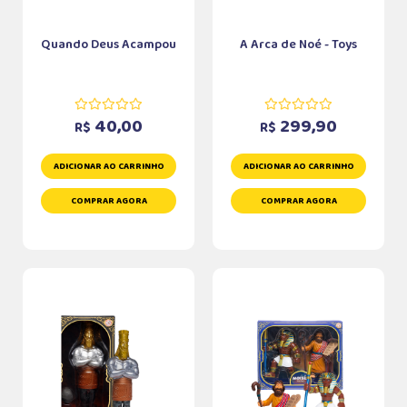
Quando Deus Acampou
A Arca de Noé - Toys
40,00
299,90
R$
R$
ADICIONAR AO CARRINHO
ADICIONAR AO CARRINHO
COMPRAR AGORA
COMPRAR AGORA