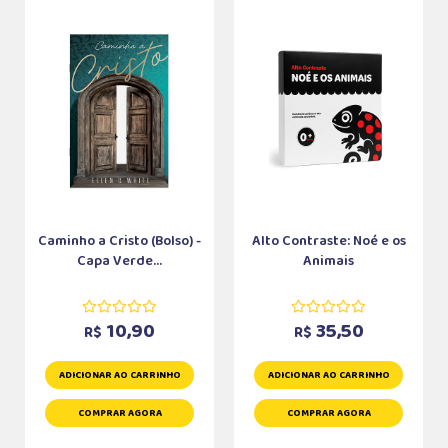
Caminho a Cristo (Bolso) -
Alto Contraste: Noé e os
Capa Verde...
Animais
10,90
35,50
R$
R$
ADICIONAR AO CARRINHO
ADICIONAR AO CARRINHO
COMPRAR AGORA
COMPRAR AGORA