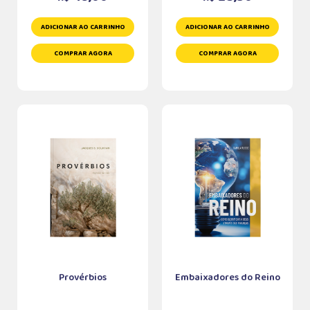
ADICIONAR AO CARRINHO
ADICIONAR AO CARRINHO
COMPRAR AGORA
COMPRAR AGORA
Provérbios
Embaixadores do Reino