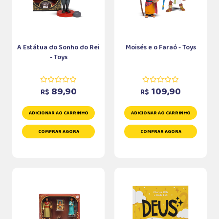
A Estátua do Sonho do Rei
Moisés e o Faraó - Toys
- Toys
89,90
109,90
R$
R$
ADICIONAR AO CARRINHO
ADICIONAR AO CARRINHO
COMPRAR AGORA
COMPRAR AGORA