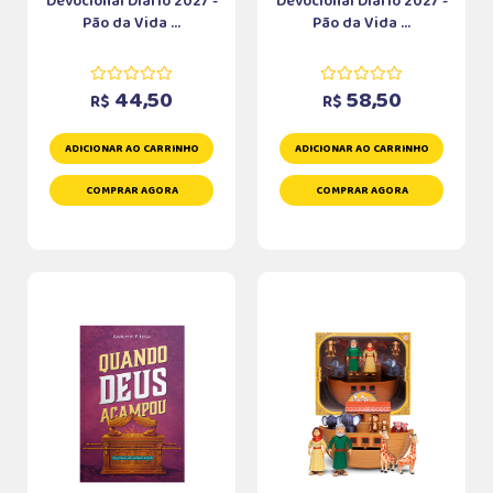
Devocional Diário 2027 -
Devocional Diário 2027 -
Pão da Vida ...
Pão da Vida ...
44,50
58,50
R$
R$
ADICIONAR AO CARRINHO
ADICIONAR AO CARRINHO
COMPRAR AGORA
COMPRAR AGORA