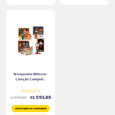
Brinquedos Bíblicos -
Coleção Complet...
593,65
659,60
R$
R$
ADICIONAR AO CARRINHO