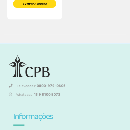
COMPRAR AGORA
Televendas:
0800-979-0606
Whatsapp:
15 9 8100 5073
Informações