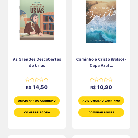
As Grandes Descobertas
Caminho a Cristo (Bolso) -
de Urias
Capa Azul ...
14,50
10,90
R$
R$
ADICIONAR AO CARRINHO
ADICIONAR AO CARRINHO
COMPRAR AGORA
COMPRAR AGORA