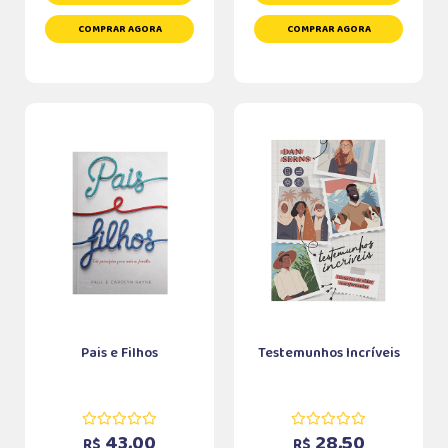
COMPRAR AGORA
COMPRAR AGORA
Pais e Filhos
Testemunhos Incríveis
43,00
28,50
R$
R$