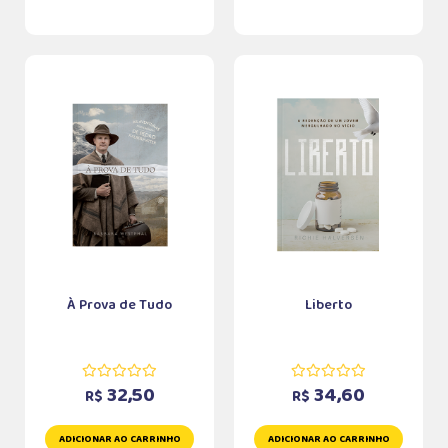
À Prova de Tudo
Liberto
32,50
34,60
R$
R$
ADICIONAR AO CARRINHO
ADICIONAR AO CARRINHO