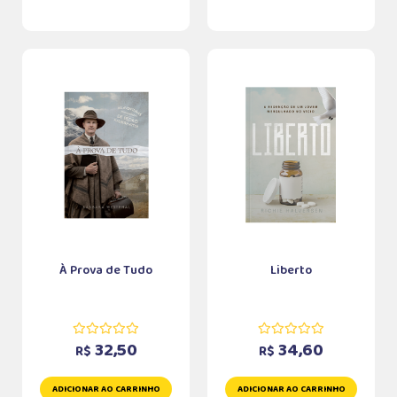
À Prova de Tudo
Liberto
32,50
34,60
R$
R$
ADICIONAR AO CARRINHO
ADICIONAR AO CARRINHO