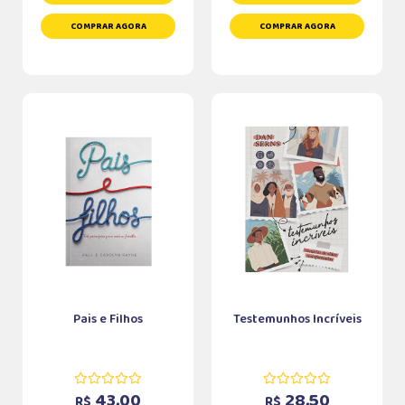
COMPRAR AGORA
COMPRAR AGORA
Pais e Filhos
Testemunhos Incríveis
43,00
28,50
R$
R$