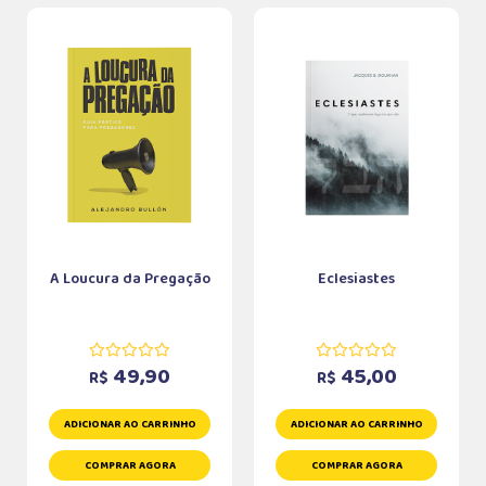
A Loucura da Pregação
Eclesiastes
49,90
45,00
R$
R$
ADICIONAR AO CARRINHO
ADICIONAR AO CARRINHO
COMPRAR AGORA
COMPRAR AGORA