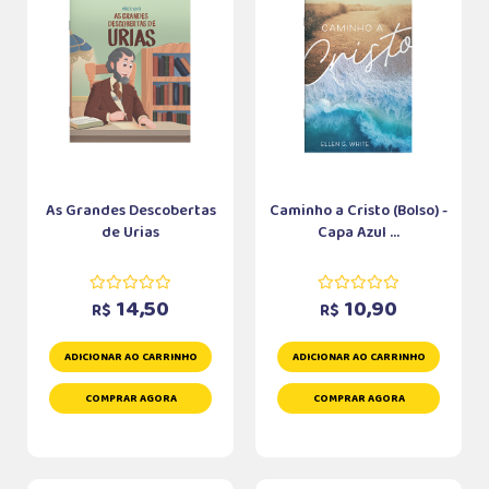
As Grandes Descobertas
Caminho a Cristo (Bolso) -
de Urias
Capa Azul ...
14,50
10,90
R$
R$
ADICIONAR AO CARRINHO
ADICIONAR AO CARRINHO
COMPRAR AGORA
COMPRAR AGORA