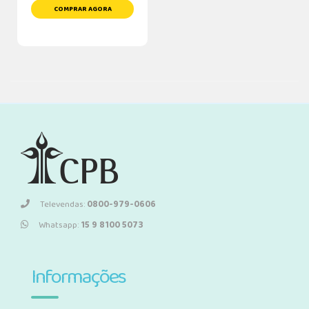
COMPRAR AGORA
Televendas:
0800-979-0606
Whatsapp:
15 9 8100 5073
Informações