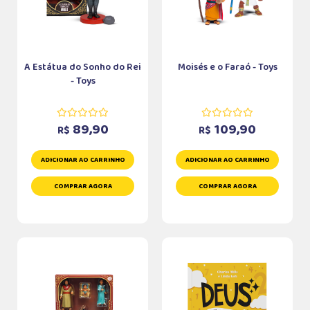
A Estátua do Sonho do Rei
Moisés e o Faraó - Toys
- Toys
89,90
109,90
R$
R$
ADICIONAR AO CARRINHO
ADICIONAR AO CARRINHO
COMPRAR AGORA
COMPRAR AGORA