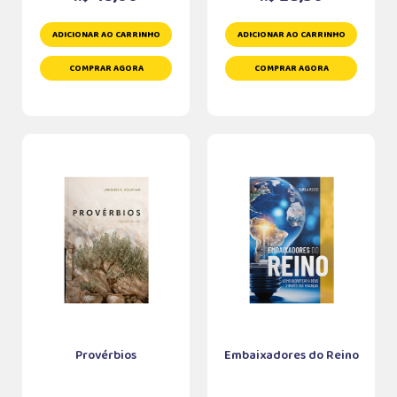
ADICIONAR AO CARRINHO
ADICIONAR AO CARRINHO
COMPRAR AGORA
COMPRAR AGORA
Provérbios
Embaixadores do Reino