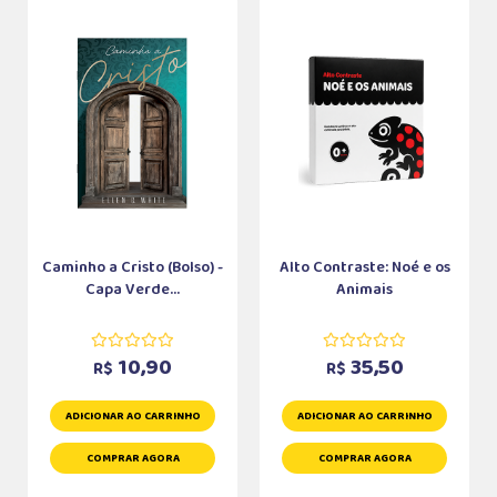
Caminho a Cristo (Bolso) -
Alto Contraste: Noé e os
Capa Verde...
Animais
10,90
35,50
R$
R$
ADICIONAR AO CARRINHO
ADICIONAR AO CARRINHO
COMPRAR AGORA
COMPRAR AGORA