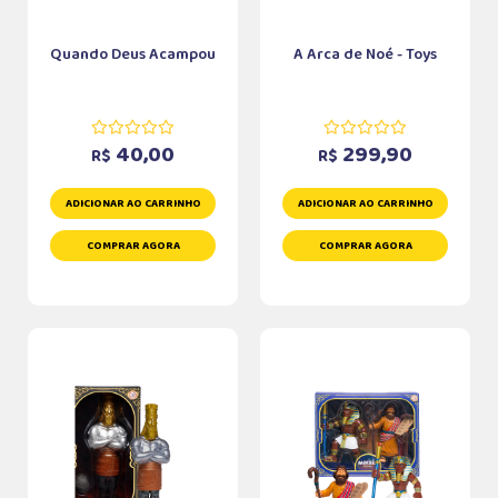
Quando Deus Acampou
A Arca de Noé - Toys
40,00
299,90
R$
R$
ADICIONAR AO CARRINHO
ADICIONAR AO CARRINHO
COMPRAR AGORA
COMPRAR AGORA