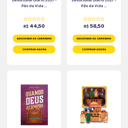
Devocional Diário 2027 -
Devocional Diário 2027 -
Pão da Vida ...
Pão da Vida ...
44,50
58,50
R$
R$
ADICIONAR AO CARRINHO
ADICIONAR AO CARRINHO
COMPRAR AGORA
COMPRAR AGORA