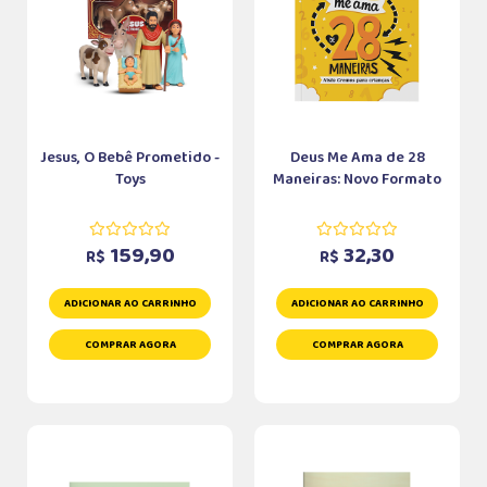
Jesus, O Bebê Prometido -
Deus Me Ama de 28
Toys
Maneiras: Novo Formato
159,90
32,30
R$
R$
ADICIONAR AO CARRINHO
ADICIONAR AO CARRINHO
COMPRAR AGORA
COMPRAR AGORA