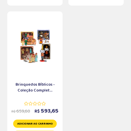
Brinquedos Bíblicos -
Coleção Complet...
593,65
659,60
R$
R$
ADICIONAR AO CARRINHO