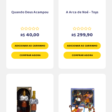
Quando Deus Acampou
A Arca de Noé - Toys
40,00
299,90
R$
R$
ADICIONAR AO CARRINHO
ADICIONAR AO CARRINHO
COMPRAR AGORA
COMPRAR AGORA