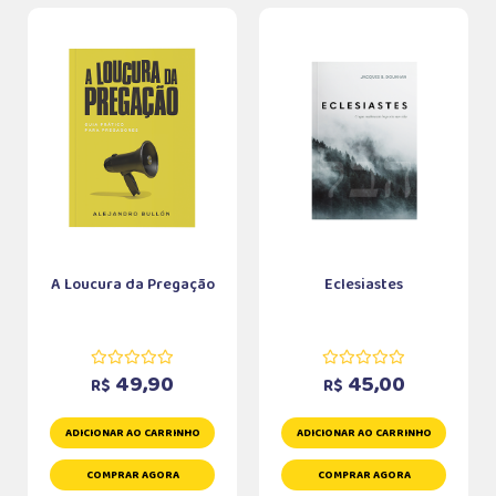
A Loucura da Pregação
Eclesiastes
49,90
45,00
R$
R$
ADICIONAR AO CARRINHO
ADICIONAR AO CARRINHO
COMPRAR AGORA
COMPRAR AGORA