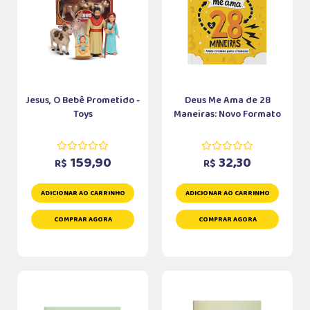
Jesus, O Bebê Prometido -
Deus Me Ama de 28
Toys
Maneiras: Novo Formato
159,90
32,30
R$
R$
ADICIONAR AO CARRINHO
ADICIONAR AO CARRINHO
COMPRAR AGORA
COMPRAR AGORA