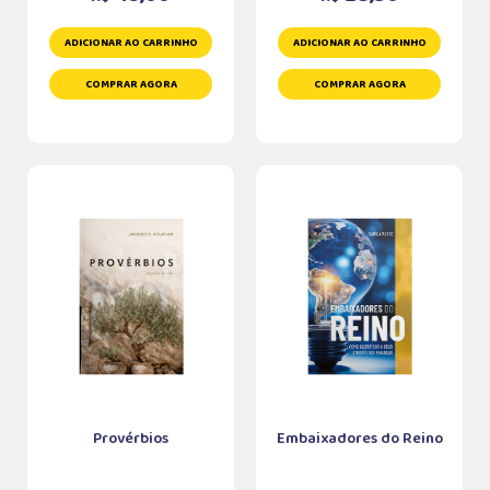
ADICIONAR AO CARRINHO
ADICIONAR AO CARRINHO
COMPRAR AGORA
COMPRAR AGORA
Provérbios
Embaixadores do Reino