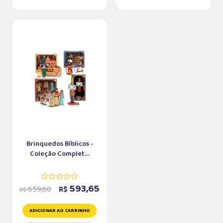
Brinquedos Bíblicos -
Coleção Complet...
593,65
659,60
R$
R$
ADICIONAR AO CARRINHO