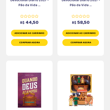
Devocional Diário 2027 -
Devocional Diário 2027 -
Pão da Vida ...
Pão da Vida ...
44,50
58,50
R$
R$
ADICIONAR AO CARRINHO
ADICIONAR AO CARRINHO
COMPRAR AGORA
COMPRAR AGORA