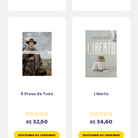
À Prova de Tudo
Liberto
32,50
34,60
R$
R$
ADICIONAR AO CARRINHO
ADICIONAR AO CARRINHO