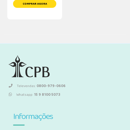
COMPRAR AGORA
Televendas:
0800-979-0606
Whatsapp:
15 9 8100 5073
Informações