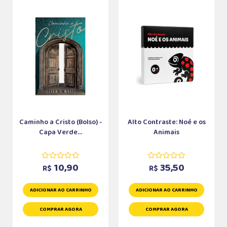
Caminho a Cristo (Bolso) -
Alto Contraste: Noé e os
Capa Verde...
Animais
10,90
35,50
R$
R$
ADICIONAR AO CARRINHO
ADICIONAR AO CARRINHO
COMPRAR AGORA
COMPRAR AGORA