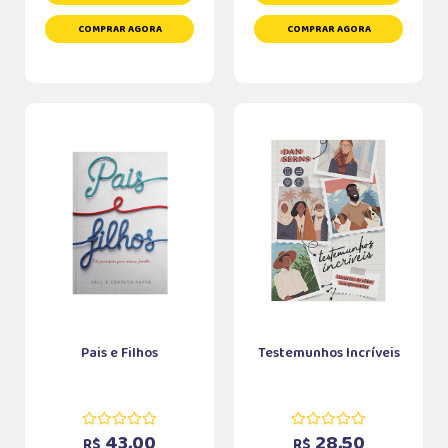
COMPRAR AGORA
COMPRAR AGORA
Pais e Filhos
Testemunhos Incríveis
43,00
28,50
R$
R$