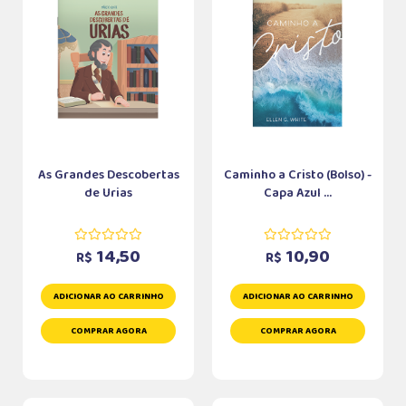
As Grandes Descobertas
Caminho a Cristo (Bolso) -
de Urias
Capa Azul ...
14,50
10,90
R$
R$
ADICIONAR AO CARRINHO
ADICIONAR AO CARRINHO
COMPRAR AGORA
COMPRAR AGORA