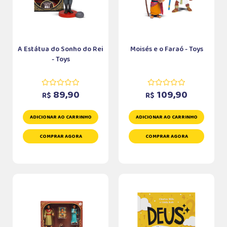
A Estátua do Sonho do Rei
Moisés e o Faraó - Toys
- Toys
89,90
109,90
R$
R$
ADICIONAR AO CARRINHO
ADICIONAR AO CARRINHO
COMPRAR AGORA
COMPRAR AGORA