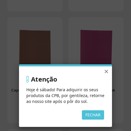
×
Atenção
Hoje é sábado! Para adquirir os seus
Capa de Lição - Caramelo
Capa de Lição - Pink
produtos da CPB, por gentileza, retorne
ao nosso site após o pôr do sol.
FECHAR