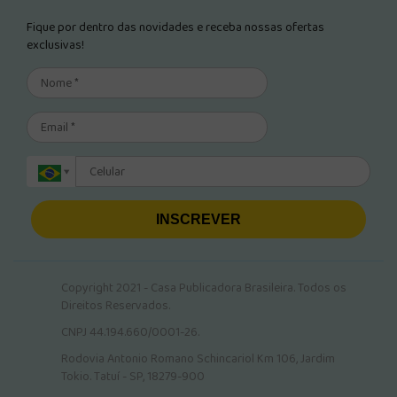
Fique por dentro das novidades e receba nossas ofertas
exclusivas!
INSCREVER
Copyright 2021 - Casa Publicadora Brasileira. Todos os
Direitos Reservados.
CNPJ 44.194.660/0001-26.
Rodovia Antonio Romano Schincariol Km 106, Jardim
Tokio. Tatuí - SP, 18279-900