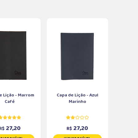
e Lição - Marrom
Capa de Lição - Azul
Café
Marinho
27,20
27,20
R$
R$