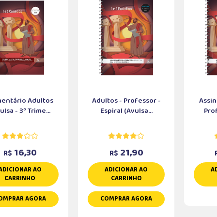
entário Adultos
Adultos - Professor -
Assin
ulsa - 3º Trime...
Espiral (Avulsa...
Prof
16,30
21,90
R$
R$
ADICIONAR AO
ADICIONAR AO
A
CARRINHO
CARRINHO
OMPRAR AGORA
COMPRAR AGORA