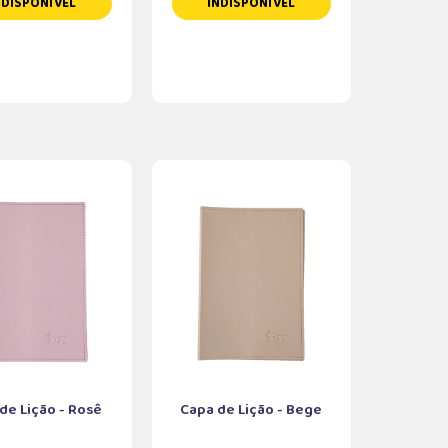
NDISPONÍVEL
INDISPONÍVEL
de Lição - Rosê
Capa de Lição - Bege