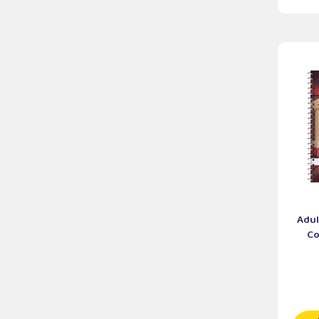
Adul
Co