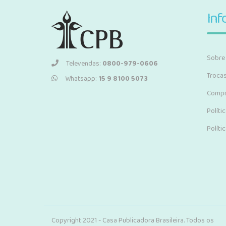
Inf
Sobre
Televendas:
0800-979-0606
Troca
Whatsapp:
15 9 8100 5073
Compr
Políti
Políti
Copyright 2021 - Casa Publicadora Brasileira. Todos os