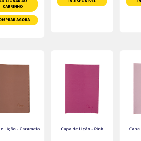
ADICIONAR AO
INDISPONÍVEL
I
CARRINHO
OMPRAR AGORA
e Lição - Caramelo
Capa de Lição - Pink
Capa 