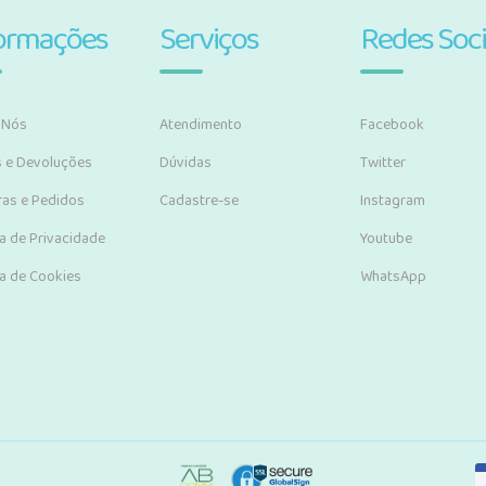
ormações
Serviços
Redes Soci
 Nós
Atendimento
Facebook
s e Devoluções
Dúvidas
Twitter
as e Pedidos
Cadastre-se
Instagram
ca de Privacidade
Youtube
ca de Cookies
WhatsApp