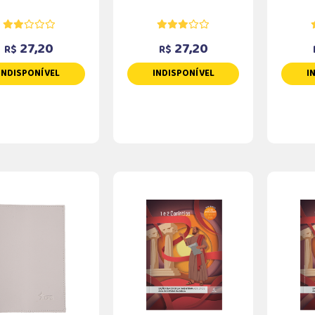
27,20
27,20
R$
R$
INDISPONÍVEL
INDISPONÍVEL
I