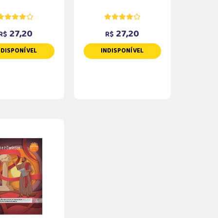
27,20
27,20
R$
R$
NDISPONÍVEL
INDISPONÍVEL