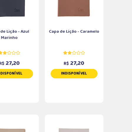
de Lição - Azul
Capa de Lição - Caramelo
Marinho
27,20
27,20
R$
R$
NDISPONÍVEL
INDISPONÍVEL