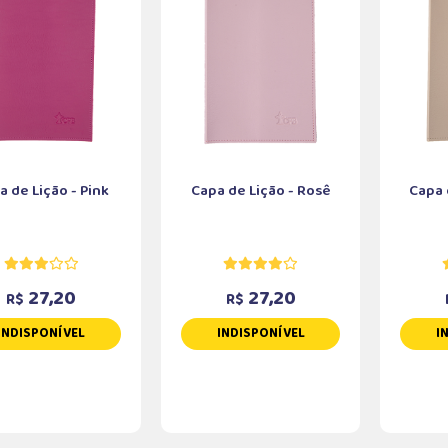
a de Lição - Pink
Capa de Lição - Rosê
Capa 
27,20
27,20
R$
R$
INDISPONÍVEL
INDISPONÍVEL
I