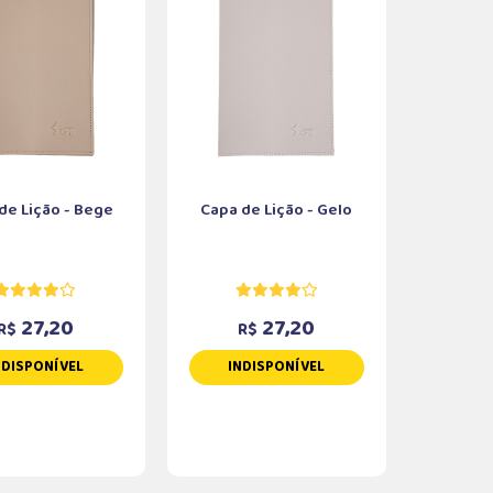
de Lição - Bege
Capa de Lição - Gelo
27,20
27,20
R$
R$
NDISPONÍVEL
INDISPONÍVEL