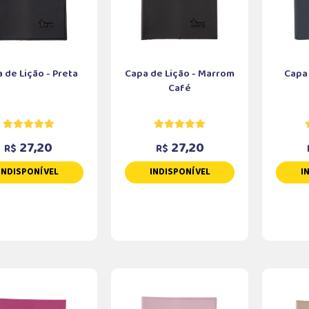
 de Lição - Preta
Capa de Lição - Marrom
Capa 
Café
27,20
27,20
R$
R$
INDISPONÍVEL
INDISPONÍVEL
I