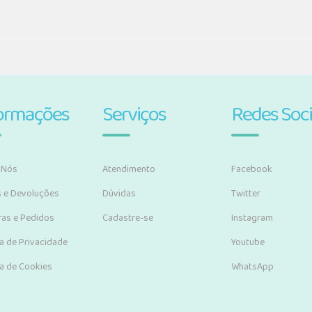
ormações
Serviços
Redes Soci
 Nós
Atendimento
Facebook
s e Devoluções
Dúvidas
Twitter
as e Pedidos
Cadastre-se
Instagram
ca de Privacidade
Youtube
ca de Cookies
WhatsApp