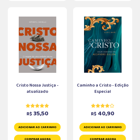
Cristo Nossa Justiça -
Caminho a Cristo - Edição
atualizado
Especial
35,50
40,90
R$
R$
ADICIONAR AO CARRINHO
ADICIONAR AO CARRINHO
COMPRAR AGORA
COMPRAR AGORA