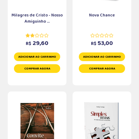
Milagres de Cristo - Nosso
Nova Chance
Amiguinho ...
29,60
53,00
R$
R$
ADICIONAR AO CARRINHO
ADICIONAR AO CARRINHO
COMPRAR AGORA
COMPRAR AGORA