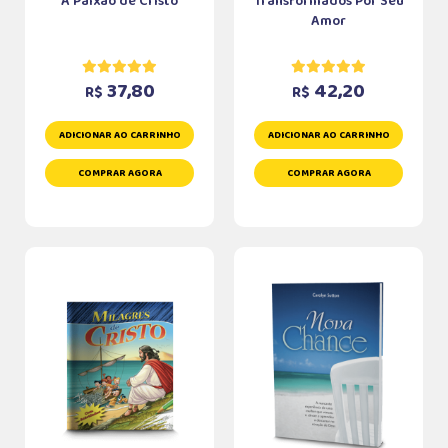
A Paixão de Cristo
Transformados Por Seu
Amor
37,80
42,20
R$
R$
ADICIONAR AO CARRINHO
ADICIONAR AO CARRINHO
COMPRAR AGORA
COMPRAR AGORA