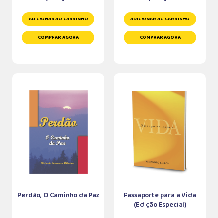
ADICIONAR AO CARRINHO
ADICIONAR AO CARRINHO
COMPRAR AGORA
COMPRAR AGORA
Perdão, O Caminho da Paz
Passaporte para a Vida
(Edição Especial)