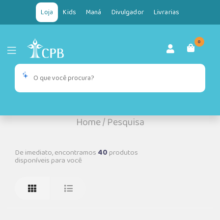
Loja
Kids
Maná
Divulgador
Livrarias
0
Home
/
Pesquisa
De imediato, encontramos
40
produtos
disponíveis para você