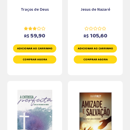
Traços de Deus
Jesus de Nazaré
59,90
105,60
R$
R$
ADICIONAR AO CARRINHO
ADICIONAR AO CARRINHO
COMPRAR AGORA
COMPRAR AGORA