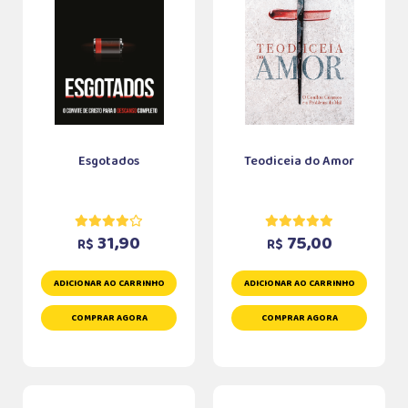
Esgotados
Teodiceia do Amor
31,90
75,00
R$
R$
ADICIONAR AO CARRINHO
ADICIONAR AO CARRINHO
COMPRAR AGORA
COMPRAR AGORA