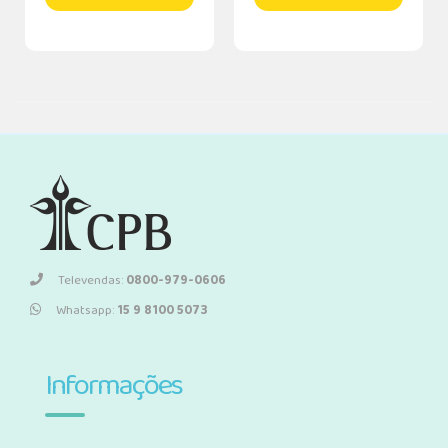
Televendas:
0800-979-0606
Whatsapp:
15 9 8100 5073
Informações