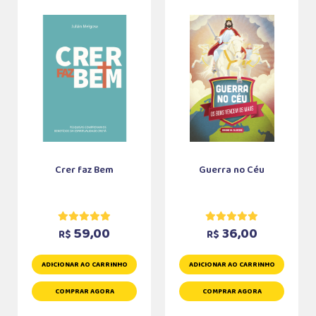
Crer faz Bem
Guerra no Céu
59,00
36,00
R$
R$
ADICIONAR AO CARRINHO
ADICIONAR AO CARRINHO
COMPRAR AGORA
COMPRAR AGORA