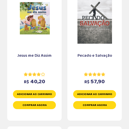
Jesus me Diz Assim
Pecado e Salvação
40,20
57,90
R$
R$
ADICIONAR AO CARRINHO
ADICIONAR AO CARRINHO
COMPRAR AGORA
COMPRAR AGORA