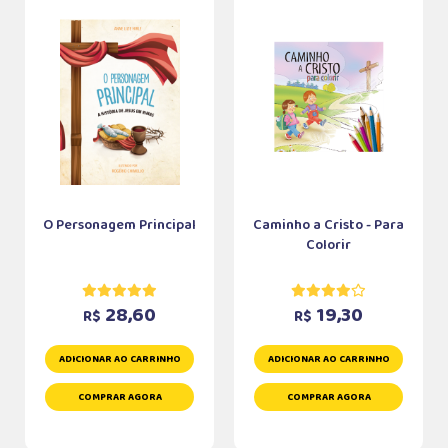
O Personagem Principal
Caminho a Cristo - Para
Colorir
28,60
19,30
R$
R$
ADICIONAR AO CARRINHO
ADICIONAR AO CARRINHO
COMPRAR AGORA
COMPRAR AGORA