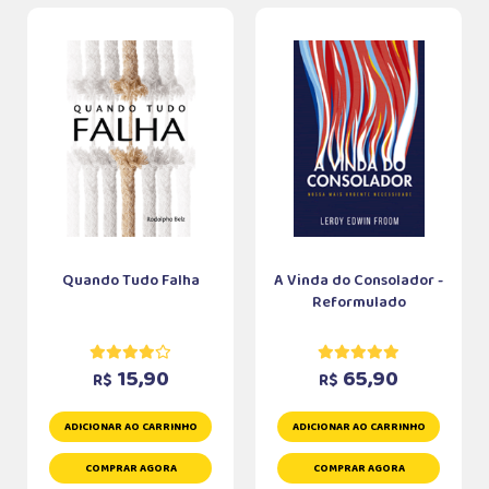
Quando Tudo Falha
A Vinda do Consolador -
Reformulado
15,90
65,90
R$
R$
ADICIONAR AO CARRINHO
ADICIONAR AO CARRINHO
COMPRAR AGORA
COMPRAR AGORA