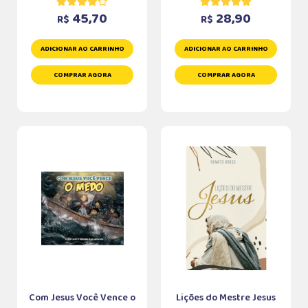
45,70
28,90
R$
R$
ADICIONAR AO CARRINHO
ADICIONAR AO CARRINHO
COMPRAR AGORA
COMPRAR AGORA
Com Jesus Você Vence o
Lições do Mestre Jesus