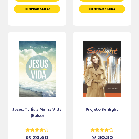
COMPRAR AGORA
COMPRAR AGORA
Jesus, Tu És a Minha Vida
Projeto Sunlight
(Bolso)
20,60
30,30
R$
R$