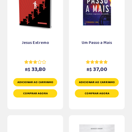
Jesus Extremo
Um Passo a Mais
33,80
37,00
R$
R$
ADICIONAR AO CARRINHO
ADICIONAR AO CARRINHO
COMPRAR AGORA
COMPRAR AGORA