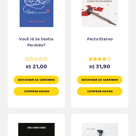
Você Já Se Sentiu
Pacto Eterno
Perdido?
21,00
31,90
R$
R$
ADICIONAR AO CARRINHO
ADICIONAR AO CARRINHO
COMPRAR AGORA
COMPRAR AGORA