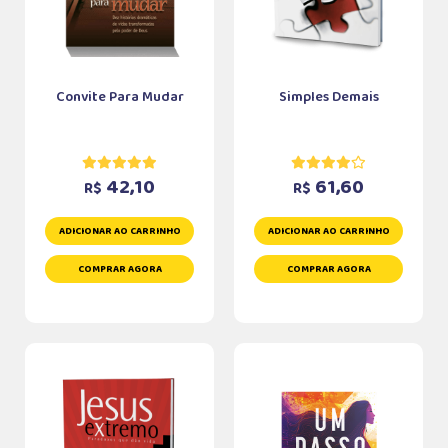
Convite Para Mudar
Simples Demais
42,10
61,60
R$
R$
ADICIONAR AO CARRINHO
ADICIONAR AO CARRINHO
COMPRAR AGORA
COMPRAR AGORA