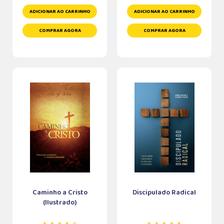
ADICIONAR AO CARRINHO
ADICIONAR AO CARRINHO
COMPRAR AGORA
COMPRAR AGORA
Caminho a Cristo
Discipulado Radical
(Ilustrado)