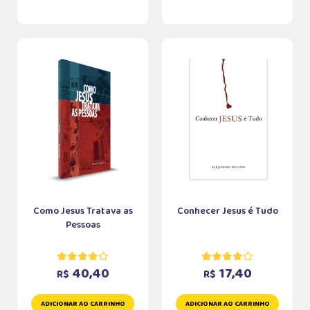
Como Jesus Tratava as
Conhecer Jesus é Tudo
Pessoas
40,40
17,40
R$
R$
ADICIONAR AO CARRINHO
ADICIONAR AO CARRINHO