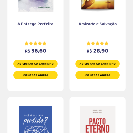
A Entrega Perfeita
Amizade e Salvação
36,60
28,90
R$
R$
ADICIONAR AO CARRINHO
ADICIONAR AO CARRINHO
COMPRAR AGORA
COMPRAR AGORA